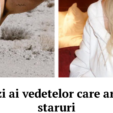
 ai vedetelor care a
staruri