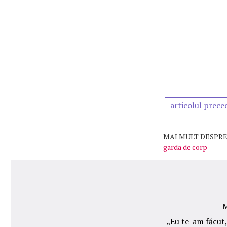
articolul prece
MAI MULT DESPRE
garda de corp
M
„Eu te-am făcut, 