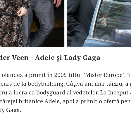
der Veen - Adele şi Lady Gaga
t olandez a primit în 2005 titlul "Mister Europe", 
curs de la bodybuilding. Câţiva ani mai târziu, a 
ru a lucra ca bodyguard al vedetelor. La început 
ăreţei britanice Adele, apoi a primit o ofertă pen
dy Gaga.