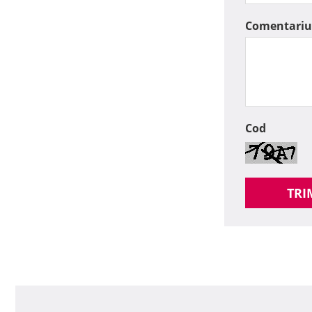
Comentariu
Cod
TRI