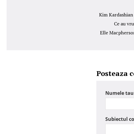
Kim Kardashian a
Ce au vru
Elle Macpherson
Posteaza 
Numele tau
Subiectul c