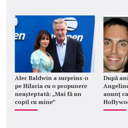
Alec Baldwin a surprins-o
După ani
pe Hilaria cu o propunere
Angeline
neașteptată: „Mai fă un
anunț ca
copil cu mine”
Hollywoo