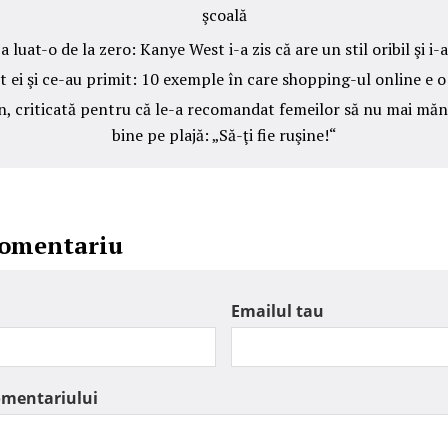
şcoală
 luat-o de la zero: Kanye West i-a zis că are un stil oribil şi i-
t ei şi ce-au primit: 10 exemple în care shopping-ul online e 
, criticată pentru că le-a recomandat femeilor să nu mai măn
bine pe plajă: „Să-ţi fie ruşine!“
comentariu
Emailul tau
omentariului