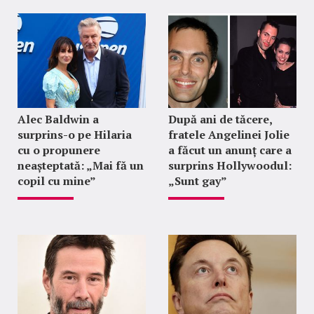
Alec Baldwin a
După ani de tăcere,
surprins-o pe Hilaria
fratele Angelinei Jolie
cu o propunere
a făcut un anunț care a
neașteptată: „Mai fă un
surprins Hollywoodul:
copil cu mine”
„Sunt gay”