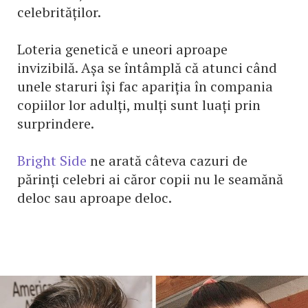
celebrităților.
Loteria genetică e uneori aproape
invizibilă. Așa se întâmplă că atunci când
unele staruri își fac apariția în compania
copiilor lor adulți, mulți sunt luați prin
surprindere.
Bright Side
ne arată câteva cazuri de
părinți celebri ai căror copii nu le seamănă
deloc sau aproape deloc.