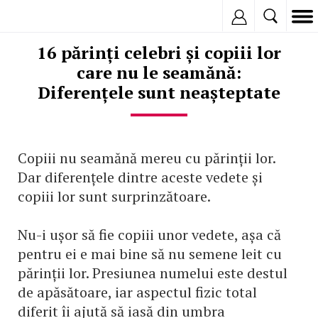
Inregistreaza
16 părinți celebri și copiii lor
care nu le seamănă:
Diferențele sunt neașteptate
Copiii nu seamănă mereu cu părinții lor.
Dar diferențele dintre aceste vedete și
copiii lor sunt surprinzătoare.
Nu-i ușor să fie copiii unor vedete, așa că
pentru ei e mai bine să nu semene leit cu
părinții lor. Presiunea numelui este destul
de apăsătoare, iar aspectul fizic total
diferit îi ajută să iasă din umbra