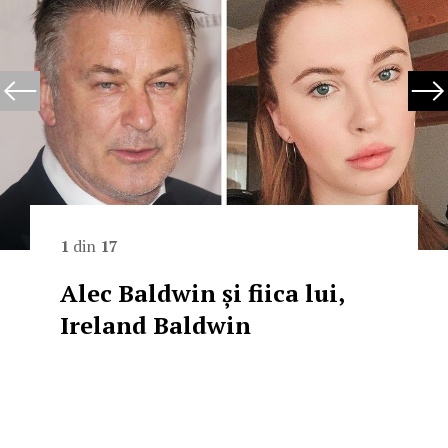
1
din
17
Alec Baldwin și fiica lui,
Ireland Baldwin