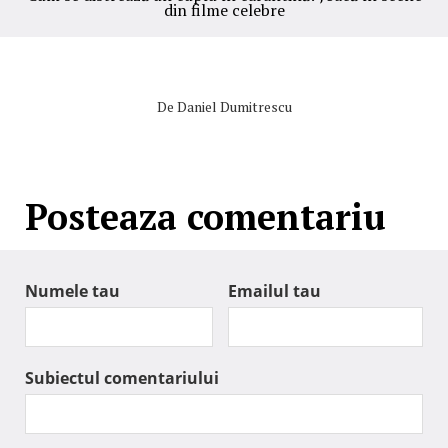
din filme celebre
De
Daniel Dumitrescu
Posteaza comentariu
Numele tau
Emailul tau
Subiectul comentariului