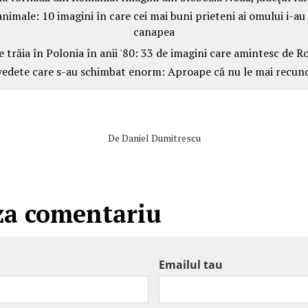
imale: 10 imagini în care cei mai buni prieteni ai omului i-au 
canapea
 trăia în Polonia în anii '80: 33 de imagini care amintesc de 
vedete care s-au schimbat enorm: Aproape că nu le mai recuno
De
Daniel Dumitrescu
za comentariu
Emailul tau