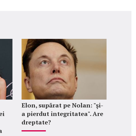
Elon, supărat pe Nolan: "şi-
ei
a pierdut integritatea". Are
dreptate?
a