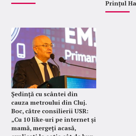
Prințul Ha
Ședință cu scântei din
cauza metroului din Cluj.
Boc, către consilierii USR:
„Cu 10 like-uri pe internet și
mamă, mergeți acasă,