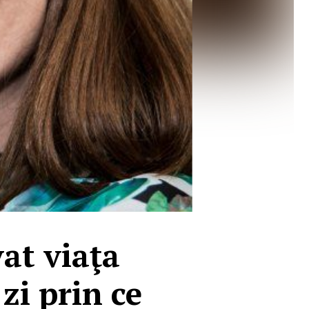
at viaţa
 zi prin ce