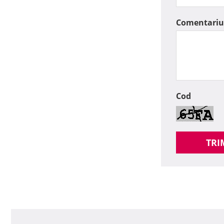
Comentariu
Cod
TRI