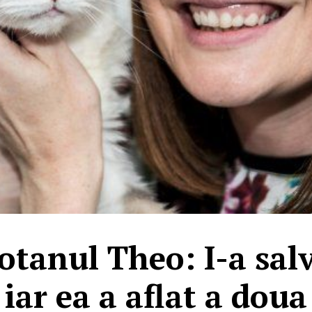
tanul Theo: I-a salv
iar ea a aflat a doua