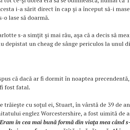
şi tot ce-şi dorea era să se odihnească, numai că 
cesta i-a sărit direct în cap şi a început să-i mas
 s-o lase să doarmă.
rlotte s-a simţit şi mai rău, aşa că a decis să mear
-au depistat un cheag de sânge periculos la unul d
spus că dacă ar fi dormit în noaptea precendentă, 
fi fost fatal.
e trăieşte cu soţul ei, Stuart, în vârstă de 39 de an
itatului englez Worcestershire, a fost uimită de 
"Eram în cea mai bună formă din viaţa mea când s-