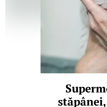
Supermo
stăpânei, 