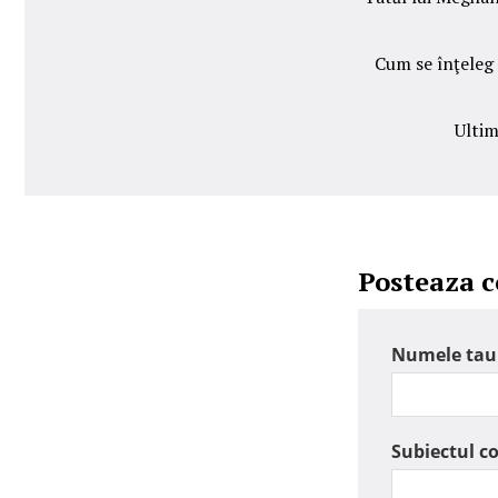
Cum se înţeleg 
Ultim
Posteaza 
Numele tau
Subiectul c