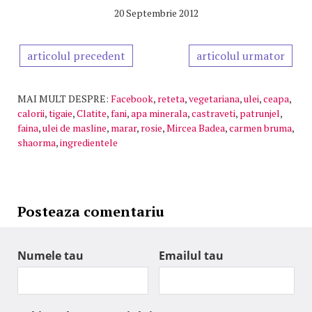
20 Septembrie 2012
articolul precedent
articolul urmator
MAI MULT DESPRE:
Facebook
,
reteta
,
vegetariana
,
ulei
,
ceapa
,
calorii
,
tigaie
,
Clatite
,
fani
,
apa minerala
,
castraveti
,
patrunjel
,
faina
,
ulei de masline
,
marar
,
rosie
,
Mircea Badea
,
carmen bruma
,
shaorma
,
ingredientele
Posteaza comentariu
Numele tau
Emailul tau