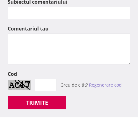
Subiectul comentariului
Comentariul tau
Cod
Greu de citit?
Regenerare cod
TRIMITE