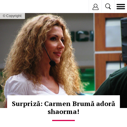
Inregistreaza
© Copyright:
Surpriză: Carmen Brumă adoră
shaorma!