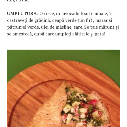
UMPLUTURA:
O rosie, un avocado foarte moale, 2
castraveţi de grădină, ceapă verde (un fir) , mărar şi
pătrunjel verde, ulei de măsline, sare. Se taie mărunt şi
se amestecă, după care umpleţi clătitele şi gata!