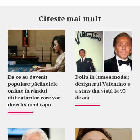
Citeste mai mult
De ce au devenit
Doliu în lumea modei:
populare păcănelele
designerul Valentino s-
online în rândul
a stins din viață la 93
utilizatorilor care vor
de ani
divertisment rapid