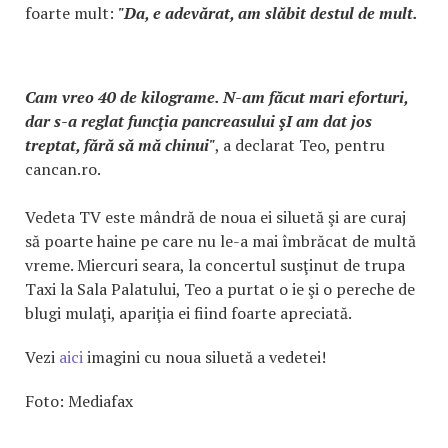
foarte mult:
"Da, e adevărat, am slăbit destul de mult.
Cam vreo 40 de kilograme. N-am făcut mari eforturi,
dar s-a reglat funcţia pancreasului şI am dat jos
treptat, fără să mă chinui"
, a declarat Teo, pentru
cancan.ro.
Vedeta TV este mândră de noua ei siluetă şi are curaj
să poarte haine pe care nu le-a mai îmbrăcat de multă
vreme. Miercuri seara, la concertul susţinut de trupa
Taxi la Sala Palatului, Teo a purtat o ie şi o pereche de
blugi mulaţi, apariţia ei fiind foarte apreciată.
Vezi
aici
imagini cu noua siluetă a vedetei!
Foto: Mediafax