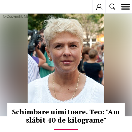
Inregistreaza
© Copyright: MEDIAFAX
Schimbare uimitoare. Teo: "Am
slăbit 40 de kilograme"