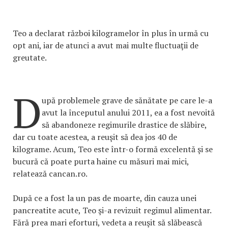
Teo a declarat război kilogramelor în plus în urmă cu
opt ani, iar de atunci a avut mai multe fluctuaţii de
greutate.
D
upă problemele grave de sănătate pe care le-a
avut la începutul anului 2011, ea a fost nevoită
să abandoneze regimurile drastice de slăbire,
dar cu toate acestea, a reuşit să dea jos 40 de
kilograme. Acum, Teo este într-o formă excelentă şi se
bucură că poate purta haine cu măsuri mai mici,
relatează cancan.ro.
După ce a fost la un pas de moarte, din cauza unei
pancreatite acute, Teo şi-a revizuit regimul alimentar.
Fără prea mari eforturi, vedeta a reuşit să slăbească