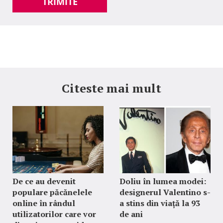
TRIMITE
Citeste mai mult
De ce au devenit
Doliu în lumea modei:
populare păcănelele
designerul Valentino s-
online în rândul
a stins din viață la 93
utilizatorilor care vor
de ani