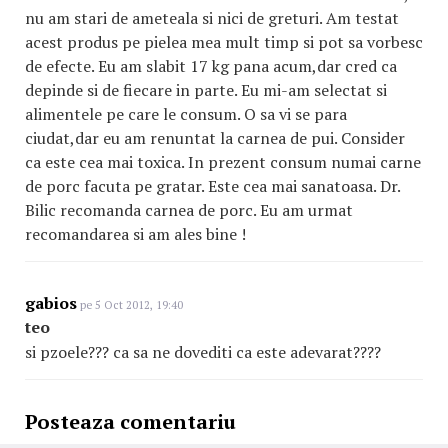
nu am stari de ameteala si nici de greturi. Am testat
acest produs pe pielea mea mult timp si pot sa vorbesc
de efecte. Eu am slabit 17 kg pana acum,dar cred ca
depinde si de fiecare in parte. Eu mi-am selectat si
alimentele pe care le consum. O sa vi se para
ciudat,dar eu am renuntat la carnea de pui. Consider
ca este cea mai toxica. In prezent consum numai carne
de porc facuta pe gratar. Este cea mai sanatoasa. Dr.
Bilic recomanda carnea de porc. Eu am urmat
recomandarea si am ales bine !
gabios
pe 5 Oct 2012, 19:40
teo
si pzoele??? ca sa ne dovediti ca este adevarat????
Posteaza comentariu