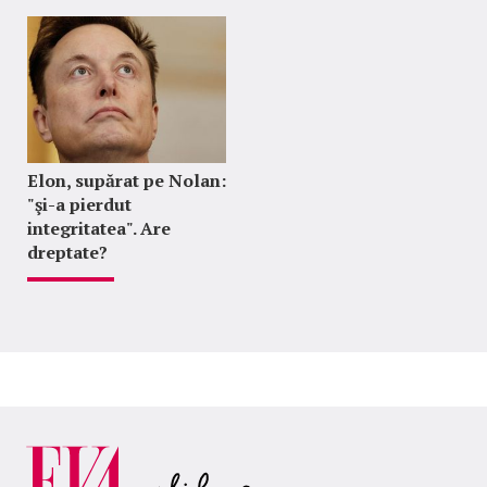
Elon, supărat pe Nolan:
"şi-a pierdut
integritatea". Are
dreptate?