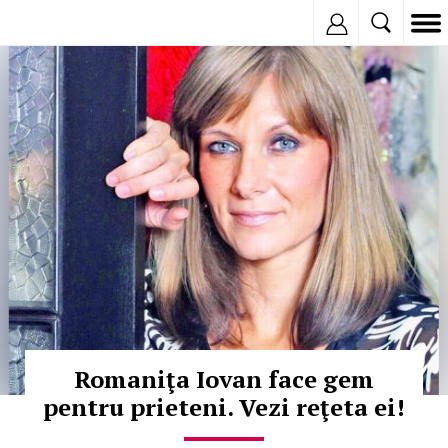
Inregistreaza
© Copyright:
Romaniţa Iovan face gem
pentru prieteni. Vezi reţeta ei!