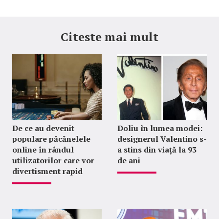
Citeste mai mult
De ce au devenit
Doliu în lumea modei:
populare păcănelele
designerul Valentino s-
online în rândul
a stins din viață la 93
utilizatorilor care vor
de ani
divertisment rapid