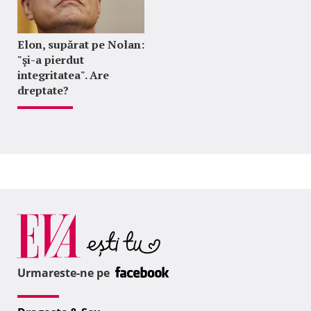
Elon, supărat pe Nolan:
"şi-a pierdut
integritatea". Are
dreptate?
Urmareste-ne pe