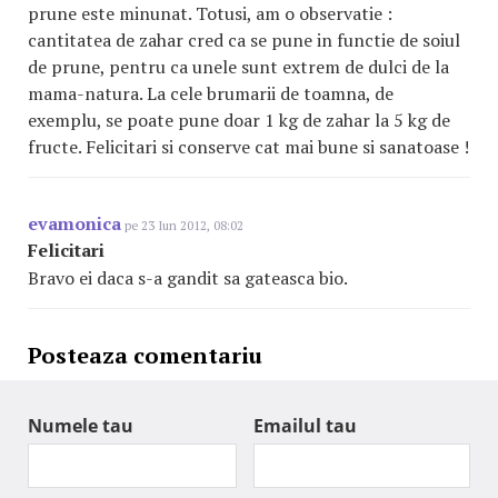
prune este minunat. Totusi, am o observatie :
cantitatea de zahar cred ca se pune in functie de soiul
de prune, pentru ca unele sunt extrem de dulci de la
mama-natura. La cele brumarii de toamna, de
exemplu, se poate pune doar 1 kg de zahar la 5 kg de
fructe. Felicitari si conserve cat mai bune si sanatoase !
evamonica
pe 23 Iun 2012, 08:02
Felicitari
Bravo ei daca s-a gandit sa gateasca bio.
Posteaza comentariu
Numele tau
Emailul tau