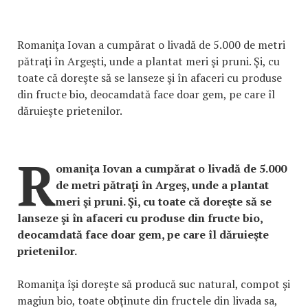
Romaniţa Iovan a cumpărat o livadă de 5.000 de metri
pătraţi în Argeşti, unde a plantat meri şi pruni. Şi, cu
toate că doreşte să se lanseze şi în afaceri cu produse
din fructe bio, deocamdată face doar gem, pe care îl
dăruieşte prietenilor.
R
omaniţa Iovan a cumpărat o livadă de 5.000
de metri pătraţi în Argeş, unde a plantat
meri şi pruni. Şi, cu toate că doreşte să se
lanseze şi în afaceri cu produse din fructe bio,
deocamdată face doar gem, pe care îl dăruieşte
prietenilor.
Romaniţa îşi doreşte să producă suc natural, compot şi
magiun bio, toate obţinute din fructele din livada sa,