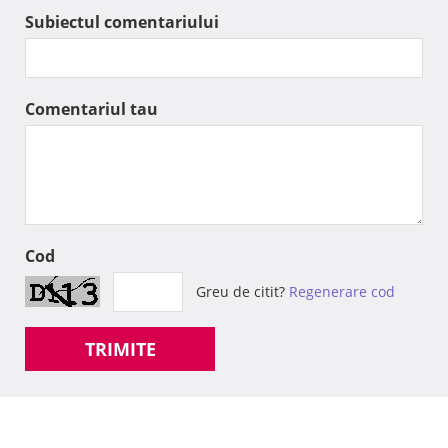
Subiectul comentariului
Comentariul tau
Cod
Greu de citit?
Regenerare cod
TRIMITE