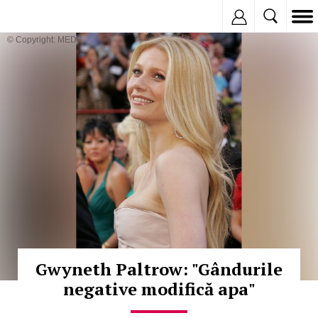
Inregistreaza
© Copyright: MEDIAFAX
Gwyneth Paltrow: "Gândurile
negative modifică apa"