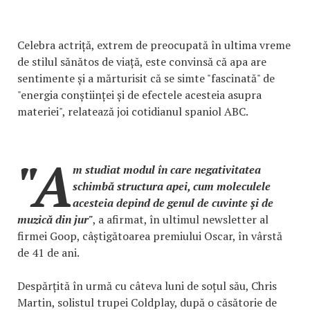
Celebra actriță, extrem de preocupată în ultima vreme
de stilul sănătos de viață, este convinsă că apa are
sentimente și a mărturisit că se simte "fascinată" de
"energia conștiinței și de efectele acesteia asupra
materiei", relatează joi cotidianul spaniol ABC.
"A
m studiat modul în care negativitatea
schimbă structura apei, cum moleculele
acesteia depind de genul de cuvinte și de
muzică din jur"
, a afirmat, în ultimul newsletter al
firmei Goop, câștigătoarea premiului Oscar, în vârstă
de 41 de ani.
Despărțită în urmă cu câteva luni de soțul său, Chris
Martin, solistul trupei Coldplay, după o căsătorie de