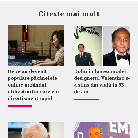
Citeste mai mult
De ce au devenit
Doliu în lumea modei:
populare păcănelele
designerul Valentino s-
online în rândul
a stins din viață la 93
utilizatorilor care vor
de ani
divertisment rapid