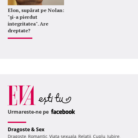
Elon, supărat pe Nolan:
"şi-a pierdut
integritatea". Are
dreptate?
Urmareste-ne pe
Dragoste & Sex
Dragoste
Romantic
Viata sexuala
Relatii
Cuplu
Iubire
,
,
,
,
,
,