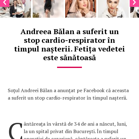
Andreea Bălan a suferit un
stop cardio-respirator în
timpul nașterii. Fetița vedetei
este sănătoasă
Soțul Andreei Bălan a anunțat pe Facebook că aceasta
a suferit un stop cardio-respirator în timpul nașterii.
C
ântăreața în vârstă de 34 de ani a născut, luni,
la un spital privat din București. În timpul
operației de cezariană, cântăreața a suferit un