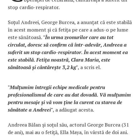
stop cardio-respirator.
Soțul Andreei, George Burcea, a anunțat că este stabilă
în acest moment și că fetița pe care a adus-o pe lume
este sănătoasă.
"În urma zvonurilor care au tot
circulat, doresc să confirm că într-adevăr, Andreea a
suferit un stop cardio-respirator. În acest moment ea
este stabilă. Fetița noastră, Clara Maria, este
sănătoasă și cântărește 3,2 kg"
, a scris el.
"Mulțumim întregii echipe medicale pentru
profesionalismul de care au dat dovadă. Vă mulțumim
pentru mesaje și vă vom ține la curent cu starea de
sănătate a Andreei"
, a adăugat acesta.
Andreea Bălan şi soţul său, actorul George Burcea (31
de ani), mai au o fetiţă, Ella Maya, în vârstă de doi ani.