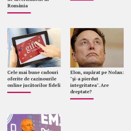
România
Cele mai bune cadouri
Elon, supărat pe Nolan:
oferite de cazinourile
"şi-a pierdut
online jucătorilor fideli
integritatea". Are
dreptate?