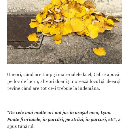
Uneori, când are timp și materialele la el, Cal se apucă
pe loc de lucru, alteori doar își notează locul și ideea și
revine când are tot ce-i trebuie la îndemână.
"De cele mai multe ori mă joc în orașul meu, Lyon.
Poate fi oriunde, în parcări, pe străzi, în parcuri, etc"
, a
spus tânărul.