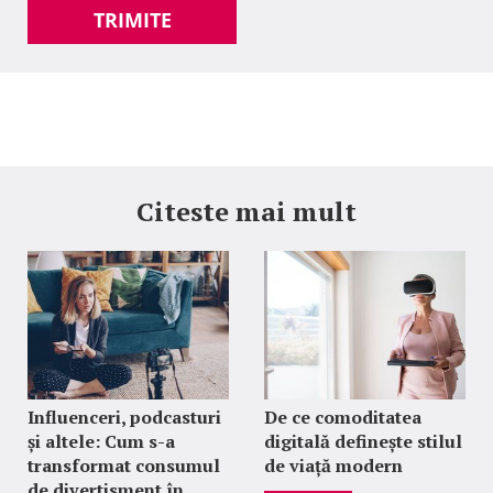
TRIMITE
Citeste mai mult
Influenceri, podcasturi
De ce comoditatea
și altele: Cum s-a
digitală definește stilul
transformat consumul
de viață modern
de divertisment în