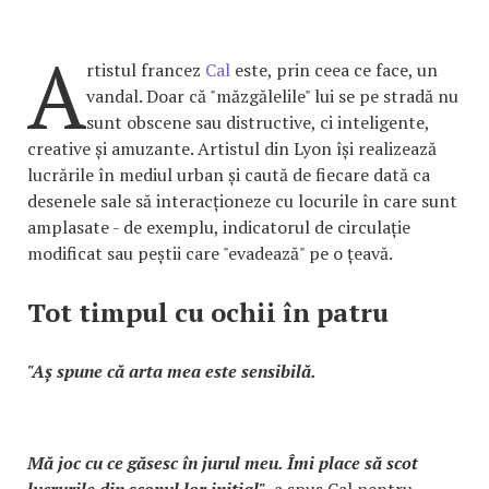
A
rtistul francez
Cal
este, prin ceea ce face, un
vandal. Doar că "măzgălelile" lui se pe stradă nu
sunt obscene sau distructive, ci inteligente,
creative și amuzante. Artistul din Lyon își realizează
lucrările în mediul urban și caută de fiecare dată ca
desenele sale să interacționeze cu locurile în care sunt
amplasate - de exemplu, indicatorul de circulație
modificat sau peștii care "evadează" pe o țeavă.
Tot timpul cu ochii în patru
"Aș spune că arta mea este sensibilă.
Mă joc cu ce găsesc în jurul meu. Îmi place să scot