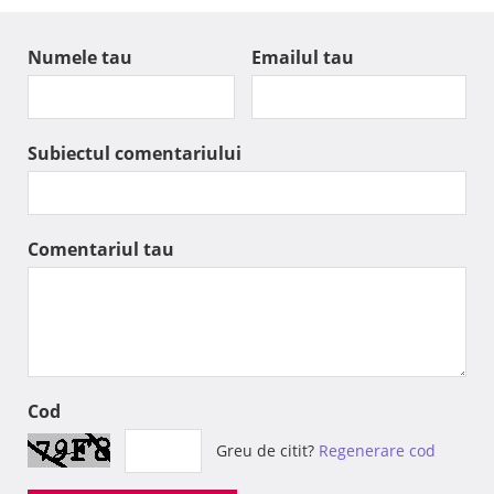
Numele tau
Emailul tau
Subiectul comentariului
Comentariul tau
Cod
Greu de citit?
Regenerare cod