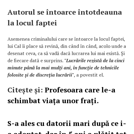
Autorul se întoarce întotdeauna
la locul faptei
Asemenea criminalului care se întoarce la locul faptei,
lui Cal îi place să revină, din când în când, acolo unde a
desenat ceva, ca să vadă dacă lucrarea lui mai există. Și
de fiecare dată e surprins.
"Lucrările rezistă de la cinci
minute până la mai mulți ani, în funcție de tehnicile
folosite și de discreția lucrării"
, a povestit el.
Citește și:
Profesoara care le-a
schimbat viața unor frați.
S-a ales cu datorii mari după ce i-