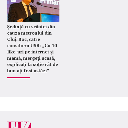
Ședință cu scântei din
cauza metroului din
Cluj. Boc, către
consilierii USR: „Cu 10
like-uri pe internet și
mamă, mergeți acasă,
explicați la soție cât de
bun ați fost astăzi”