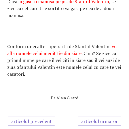
Daca
ai gasit o manusa pe jos de Sfantul Val
entin
, se
zice ca cel care ti-e sortit o va gasi pe cea de a doua
manusa.
Conform unei alte superstitii de Sfantul Valentin,
vei
afla numele celui menit tie din ziare
. Cum? Se zice ca
primul nume pe care il vei citi in ziare sau il vei auzi de
ziua Sfantului Valentin este numele celui cu care te vei
casatori.
De
Alain Girard
articolul precedent
articolul urmator