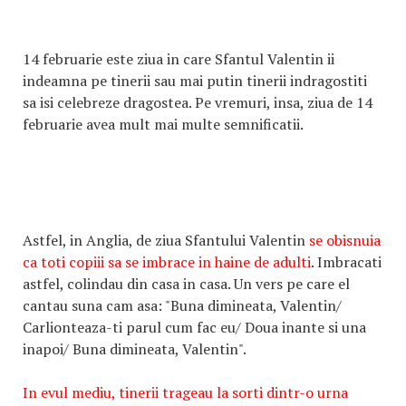
14 februarie este ziua in care Sfantul Valentin ii
indeamna pe tinerii sau mai putin tinerii indragostiti
sa isi celebreze dragostea. Pe vremuri, insa, ziua de 14
februarie avea mult mai multe semnificatii.
Astfel, in Anglia, de ziua Sfantului Valentin
se obisnuia
ca toti copiii sa se imbrace in haine de adulti
. Imbracati
astfel, colindau din casa in casa. Un vers pe care el
cantau suna cam asa: "Buna dimineata, Valentin/
Carlionteaza-ti parul cum fac eu/ Doua inante si una
inapoi/ Buna dimineata, Valentin".
In evul mediu, tinerii trageau la sorti dintr-o urna