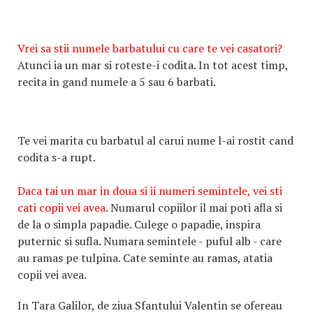
Vrei sa stii numele barbatului cu care te vei casatori?
Atunci ia un mar si roteste-i codita. In tot acest timp,
recita in gand numele a 5 sau 6 barbati.
Te vei marita cu barbatul al carui nume l-ai rostit cand
codita s-a rupt.
Daca tai un mar in doua si ii numeri semintele, vei sti
cati copii vei avea
. Numarul copiilor il mai poti afla si
de la o simpla papadie. Culege o papadie, inspira
puternic si sufla. Numara semintele - puful alb - care
au ramas pe tulpina. Cate seminte au ramas, atatia
copii vei avea.
In Tara Galilor, de ziua Sfantului Valentin se ofereau