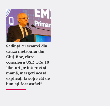
Ședință cu scântei din
cauza metroului din
Cluj. Boc, către
consilierii USR: „Cu 10
like-uri pe internet și
mamă, mergeți acasă,
explicați la soție cât de
bun ați fost astăzi”