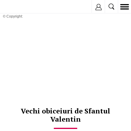
Inregistreaza
© Copyright:
Vechi obiceiuri de Sfantul
Valentin