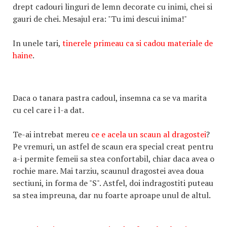
drept cadouri linguri de lemn decorate cu inimi, chei si
gauri de chei. Mesajul era: "Tu imi descui inima!"
In unele tari,
tinerele primeau ca si cadou materiale de
haine
.
Daca o tanara pastra cadoul, insemna ca se va marita
cu cel care i l-a dat.
Te-ai intrebat mereu
ce e acela un scaun al dragostei
?
Pe vremuri, un astfel de scaun era special creat pentru
a-i permite femeii sa stea confortabil, chiar daca avea o
rochie mare. Mai tarziu, scaunul dragostei avea doua
sectiuni, in forma de "S". Astfel, doi indragostiti puteau
sa stea impreuna, dar nu foarte aproape unul de altul.