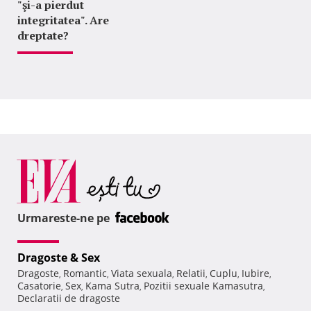
"şi-a pierdut
integritatea". Are
dreptate?
Urmareste-ne pe
Dragoste & Sex
Dragoste
Romantic
Viata sexuala
Relatii
Cuplu
Iubire
,
,
,
,
,
,
Casatorie
Sex
Kama Sutra
Pozitii sexuale Kamasutra
,
,
,
,
Declaratii de dragoste