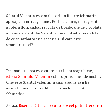
Sfantul Valentin este sarbatorit in fiecare februarie
aproape in intreaga lume. Pe 14 ale lunii, indragostitii
isi ofera flori, cadouri si cutii de bomboane de ciocolata
in numele sfantului Valentin. Te-ai intrebat vreodata
de ce se sarbatoreste aceasta zi si care este
semnificatia ei?
Desi sarbatoarea este cunoscuta in intreaga lume,
istoria Sfantului Valentin
este cuprinsa inca de mister.
Cine este Sfantul valentin si cum a ajuns sa ii fie
asociat numele cu traditiile care au loc pe 14
februarie?
Astazi,
Biserica Catolica recunoaste cel putin trei sfinti