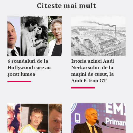
Citeste mai mult
6 scandaluri de la
Istoria uzinei Audi
Hollywood care au
Neckarsulm: de la
șocat lumea
mașini de cusut, la
Audi E-tron GT