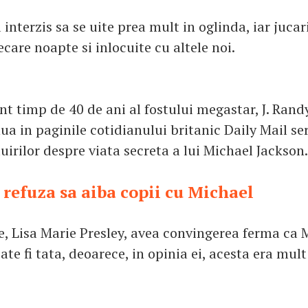
a interzis sa se uite prea mult in oglinda, iar jucari
ecare noapte si inlocuite cu altele noi.
nt timp de 40 de ani al fostului megastar, J. Rand
ua in paginile cotidianului britanic Daily Mail se
uirilor despre viata secreta a lui Michael Jackson.
 refuza sa aiba copii cu Michael
ie, Lisa Marie Presley, avea convingerea ferma ca 
te fi tata, deoarece, in opinia ei, acesta era mul