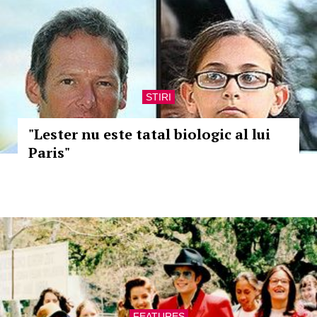
STIRI
"Lester nu este tatal biologic al lui
Paris"
FEATURES