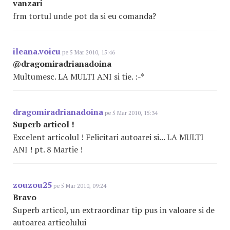
vanzari
frm tortul unde pot da si eu comanda?
ileana.voicu
pe 5 Mar 2010, 15:46
@dragomiradrianadoina
Multumesc. LA MULTI ANI si tie. :-*
dragomiradrianadoina
pe 5 Mar 2010, 15:34
Superb articol !
Excelent articolul ! Felicitari autoarei si... LA MULTI
ANI ! pt. 8 Martie !
zouzou25
pe 5 Mar 2010, 09:24
Bravo
Superb articol, un extraordinar tip pus in valoare si de
autoarea articolului