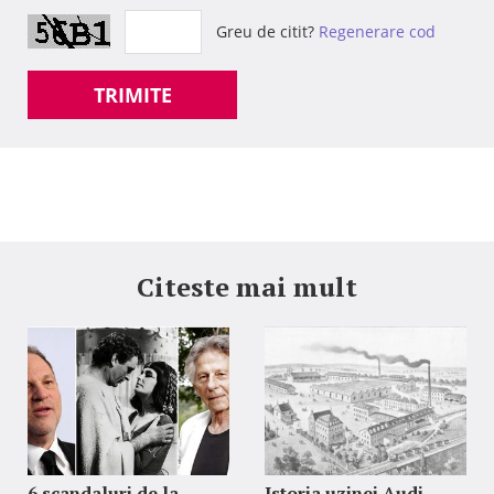
Greu de citit?
Regenerare cod
TRIMITE
Citeste mai mult
6 scandaluri de la
Istoria uzinei Audi