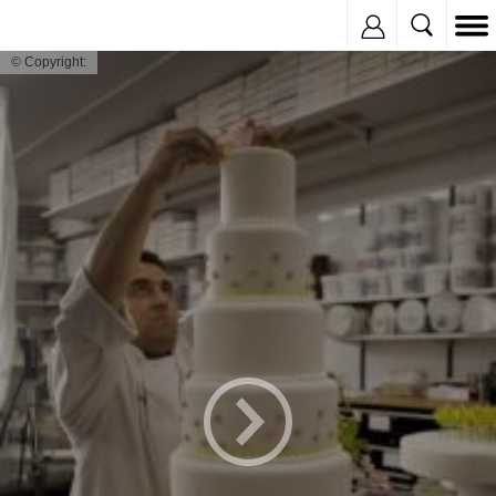
Inregistreaza
© Copyright: