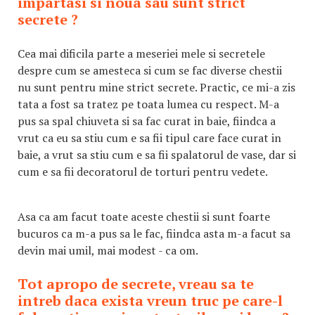
impartasi si noua sau sunt strict
secrete ?
Cea mai dificila parte a meseriei mele si secretele
despre cum se amesteca si cum se fac diverse chestii
nu sunt pentru mine strict secrete. Practic, ce mi-a zis
tata a fost sa tratez pe toata lumea cu respect. M-a
pus sa spal chiuveta si sa fac curat in baie, fiindca a
vrut ca eu sa stiu cum e sa fii tipul care face curat in
baie, a vrut sa stiu cum e sa fii spalatorul de vase, dar si
cum e sa fii decoratorul de torturi pentru vedete.
Asa ca am facut toate aceste chestii si sunt foarte
bucuros ca m-a pus sa le fac, fiindca asta m-a facut sa
devin mai umil, mai modest - ca om.
Tot apropo de secrete, vreau sa te
intreb daca exista vreun truc pe care-l