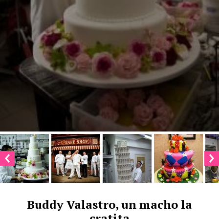
Buddy Valastro, un macho la
cratita