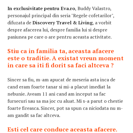
In exclusivitate pentru Eva.ro
, Buddy Valastro,
personajul principal din seria "Regele cofetarilor",
difuzata de
Discovery Travel & Living
, a vorbit
despre afacerea lui, despre familia lui si despre
pasiunea pe care o are pentru aceasta activitate.
Stiu ca in familia ta, aceasta afacere
este o traditie. A existat vreun moment
in care sa iti fi dorit sa faci altceva ?
Sincer sa fiu, m-am apucat de meseria asta inca de
cand eram foarte tanar si mi-a placut imediat la
nebunie. Aveam 11 ani cand am inceput sa fac
fursecuri sau sa ma joc cu aluat. Mi s-a parut o chestie
foarte fireasca. Sincer, pot sa spun ca niciodata nu m-
am gandit sa fac altceva.
Esti cel care conduce aceasta afacere.