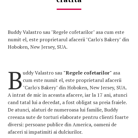
Buddy Valastro sau "Regele cofetarilor" asa cum este
numit el, este proprietarul afacerii "Carlo's Bakery" din
Hoboken, New Jersey, SUA.
B
uddy Valastro sau
"Regele cofetarilor"
asa
cum este numit el, este proprietarul afacerii
"Carlo's Bakery" din Hoboken, New Jersey, SUA.
A intrat de mic in aceasta afacere, iar la 17 ani, atunci
cand tatal lui a decedat, a fost obligat sa preia fraiele.
De atunci, alaturi de numeroasa lui familie, Buddy
creeaza sute de torturi elaborate pentru clienti foarte
diversi: persoane publice din America, oameni de
afaceri si impatimiti ai dulciurilor.