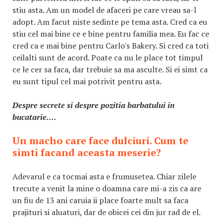
stiu asta. Am un model de afaceri pe care vreau sa-l
adopt. Am facut niste sedinte pe tema asta. Cred ca eu
stiu cel mai bine ce e bine pentru familia mea. Eu fac ce
cred ca e mai bine pentru Carlo's Bakery. Si cred ca toti
ceilalti sunt de acord. Poate ca nu le place tot timpul
ce le cer sa faca, dar trebuie sa ma asculte. Si ei simt ca
eu sunt tipul cel mai potrivit pentru asta.
Despre secrete si despre pozitia barbatului in
bucatarie....
Un macho care face dulciuri. Cum te
simti facand aceasta meserie?
Adevarul e ca tocmai asta e frumusetea. Chiar zilele
trecute a venit la mine o doamna care mi-a zis ca are
un fiu de 13 ani caruia ii place foarte mult sa faca
prajituri si aluaturi, dar de obicei cei din jur rad de el.