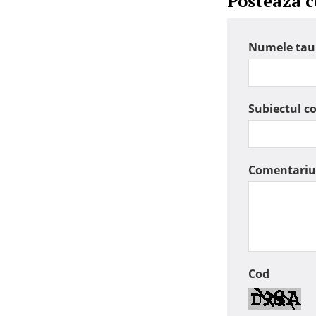
Posteaza 
Numele tau
Subiectul c
Comentariu
Cod