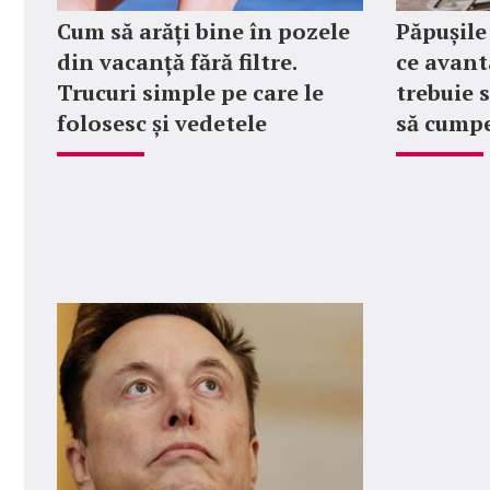
Cum să arăți bine în pozele
Păpușile
din vacanță fără filtre.
ce avanta
Trucuri simple pe care le
trebuie 
folosesc și vedetele
să cumpe