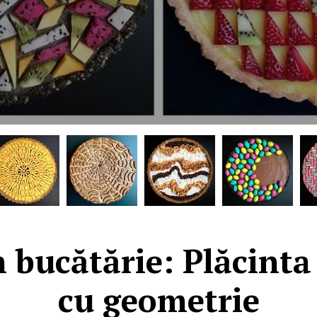
n bucătărie: Plăcint
cu geometrie