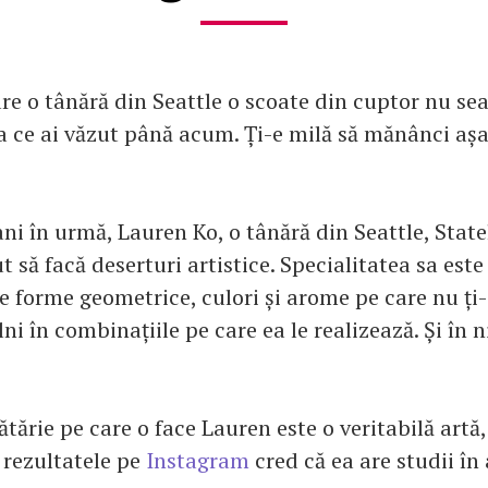
are o tânără din Seattle o scoate din cuptor nu s
a ce ai văzut până acum. Ți-e milă să mănânci așa
ani în urmă, Lauren Ko, o tânără din Seattle, State
t să facă deserturi artistice. Specialitatea sa este
te forme geometrice, culori și arome pe care nu ți-
âlni în combinațiile pe care ea le realizează. Și în n
ărie pe care o face Lauren este o veritabilă artă,
d rezultatele pe
Instagram
cred că ea are studii în 