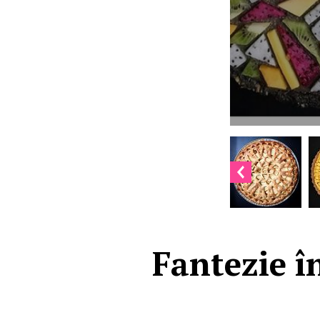
Fantezie î