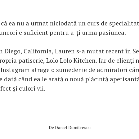
că ea nu a urmat niciodată un curs de specialitate
 uneori e suficient pentru a-ți urma pasiunea.
n Diego, California, Lauren s-a mutat recent în Se
ropria patiserie, Lolo Lolo Kitchen. Iar de clienți 
 Instagram atrage o sumedenie de admiratori căro
re dată când ea le arată o nouă plăcintă apetisan
ect și culori vii.
De
Daniel Dumitrescu