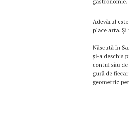
gastronomie.
Adevărul este 
place arta. Și
Născută în Sa
și-a deschis p
contul său de
gură de fieca
geometric perf