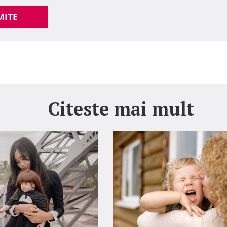
MITE
Citeste mai mult