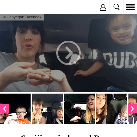
Inregistreaza
© Copyright: Facebook