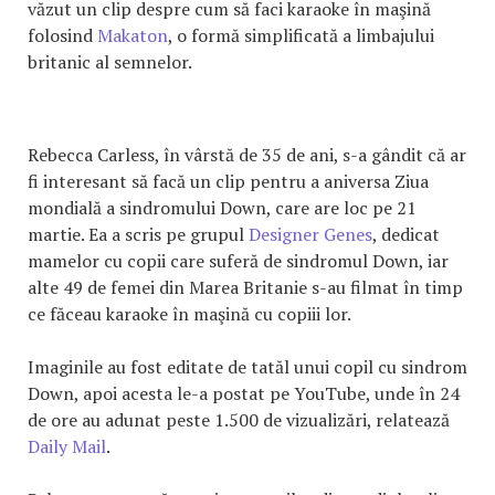
văzut un clip despre cum să faci karaoke în maşină
folosind
Makaton
, o formă simplificată a limbajului
britanic al semnelor.
Rebecca Carless, în vârstă de 35 de ani, s-a gândit că ar
fi interesant să facă un clip pentru a aniversa Ziua
mondială a sindromului Down, care are loc pe 21
martie. Ea a scris pe grupul
Designer Genes
, dedicat
mamelor cu copii care suferă de sindromul Down, iar
alte 49 de femei din Marea Britanie s-au filmat în timp
ce făceau karaoke în maşină cu copiii lor.
Imaginile au fost editate de tatăl unui copil cu sindrom
Down, apoi acesta le-a postat pe YouTube, unde în 24
de ore au adunat peste 1.500 de vizualizări, relatează
Daily Mail
.