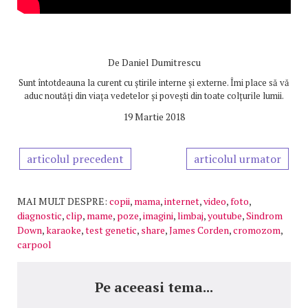
De
Daniel Dumitrescu
Sunt întotdeauna la curent cu știrile interne și externe. Îmi place să vă
aduc noutăți din viața vedetelor și povești din toate colțurile lumii.
19 Martie 2018
articolul precedent
articolul urmator
MAI MULT DESPRE:
copii
,
mama
,
internet
,
video
,
foto
,
diagnostic
,
clip
,
mame
,
poze
,
imagini
,
limbaj
,
youtube
,
Sindrom
Down
,
karaoke
,
test genetic
,
share
,
James Corden
,
cromozom
,
carpool
Pe aceeasi tema...