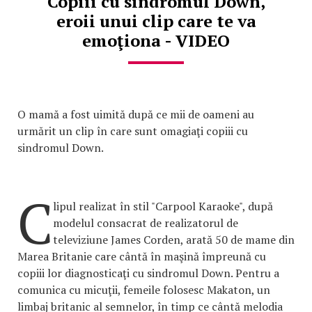
Copiii cu sindromul Down,
eroii unui clip care te va
emoţiona - VIDEO
O mamă a fost uimită după ce mii de oameni au
urmărit un clip în care sunt omagiaţi copiii cu
sindromul Down.
C
lipul realizat în stil "Carpool Karaoke", după
modelul consacrat de realizatorul de
televiziune James Corden, arată 50 de mame din
Marea Britanie care cântă în maşină împreună cu
copiii lor diagnosticaţi cu sindromul Down. Pentru a
comunica cu micuţii, femeile folosesc Makaton, un
limbaj britanic al semnelor, în timp ce cântă melodia