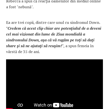
Rebecca a spus că reacția oamenilor din mediul online
a fost "nebună".
Ea are trei copii, dintre care unul cu sindromul Down.
"Credem că acest clip chiar are potenţialul de a deveni
cel mai vizionat din lume de Ziua mondială a
sindromului Down, aşa că vă rugăm pe toţi să daţi
share şi să ne ajutaţi să reuşim!"
, a spus femeia în
vârstă de 35 de ani.