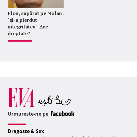
Elon, supărat pe Nolan:
"şi-a pierdut
integritatea". Are
dreptate?
Urmareste-ne pe
Dragoste & Sex