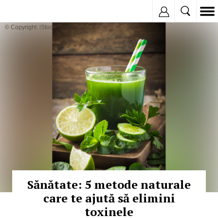
Inregistreaza
© Copyright: iStockphoto
Sănătate: 5 metode naturale
care te ajută să elimini
toxinele