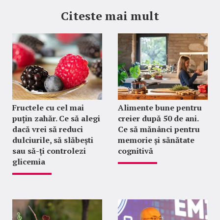
Citeste mai mult
Fructele cu cel mai
Alimente bune pentru
puțin zahăr. Ce să alegi
creier după 50 de ani.
dacă vrei să reduci
Ce să mănânci pentru
dulciurile, să slăbești
memorie și sănătate
sau să-ți controlezi
cognitivă
glicemia