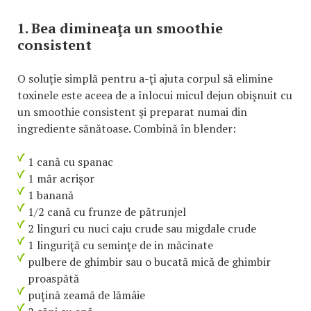
1. Bea dimineaţa un smoothie
consistent
O soluţie simplă pentru a-ţi ajuta corpul să elimine
toxinele este aceea de a înlocui micul dejun obişnuit cu
un smoothie consistent şi preparat numai din
ingrediente sănătoase. Combină în blender:
1 cană cu spanac
1 măr acrişor
1 banană
1/2 cană cu frunze de pătrunjel
2 linguri cu nuci caju crude sau migdale crude
1 linguriţă cu seminţe de in măcinate
pulbere de ghimbir sau o bucată mică de ghimbir
proaspătă
puţină zeamă de lămâie