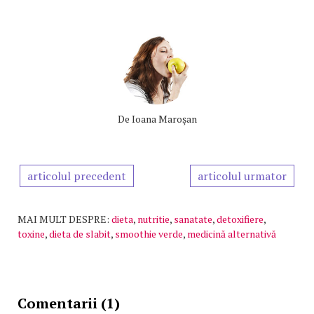
De
Ioana Maroşan
articolul precedent
articolul urmator
MAI MULT DESPRE:
dieta
,
nutritie
,
sanatate
,
detoxifiere
,
toxine
,
dieta de slabit
,
smoothie verde
,
medicină alternativă
Comentarii (1)