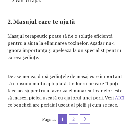
2 căni cu apă.
2. Masajul care te ajută
Masajul terapeutic poate să fie o soluţie eficientă
pentru a ajuta la eliminarea toxinelor. Aşadar nu-i
ignora importanţa şi apelează la un specialist pentru
câteva şedinţe.
De asemenea, după şedinţele de masaj este important
să consumi multă apă plată. Un lucru pe care îl poţi
face acasă pentru a favoriza eliminarea toxinelor este
să masezi pielea uscată cu ajutorul unei perii. Vezi
AICI
ce beneficii are periajul uscat al pielii şi cum se face.
1
2
Pagina: