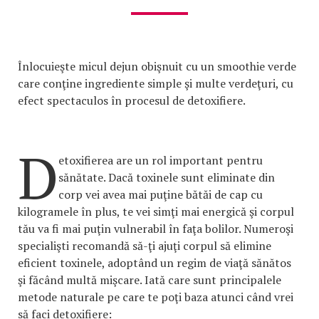
Înlocuieşte micul dejun obişnuit cu un smoothie verde
care conţine ingrediente simple şi multe verdeţuri, cu
efect spectaculos în procesul de detoxifiere.
D
etoxifierea are un rol important pentru
sănătate. Dacă toxinele sunt eliminate din
corp vei avea mai puţine bătăi de cap cu
kilogramele în plus, te vei simţi mai energică şi corpul
tău va fi mai puţin vulnerabil în faţa bolilor. Numeroşi
specialişti recomandă să-ţi ajuţi corpul să elimine
eficient toxinele, adoptând un regim de viaţă sănătos
şi făcând multă mişcare. Iată care sunt principalele
metode naturale pe care te poţi baza atunci când vrei
să faci detoxifiere: