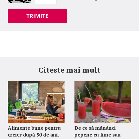
TRIMITE
Citeste mai mult
Alimente bune pentru
De ce să mănânci
creier după 50 de ani.
pepene cu lime sau