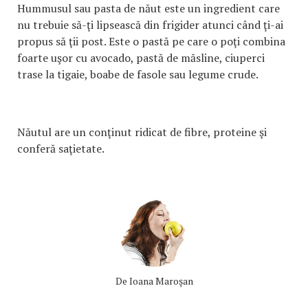
Hummusul sau pasta de năut este un ingredient care
nu trebuie să-ţi lipsească din frigider atunci când ţi-ai
propus să ţii post. Este o pastă pe care o poţi combina
foarte uşor cu avocado, pastă de măsline, ciuperci
trase la tigaie, boabe de fasole sau legume crude.
Năutul are un conţinut ridicat de fibre, proteine şi
conferă saţietate.
De
Ioana Maroşan