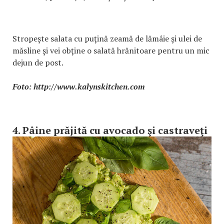
Stropeşte salata cu puţină zeamă de lămâie şi ulei de
măsline şi vei obţine o salată hrănitoare pentru un mic
dejun de post.
Foto: http://www.kalynskitchen.com
4. Pâine prăjită cu avocado şi castraveţi