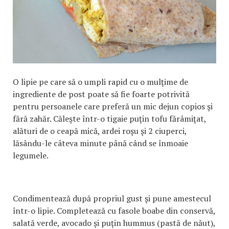
O lipie pe care să o umpli rapid cu o mulţime de
ingrediente de post poate să fie foarte potrivită
pentru persoanele care preferă un mic dejun copios şi
fără zahăr. Căleşte într-o tigaie puţin tofu fărâmiţat,
alături de o ceapă mică, ardei roşu şi 2 ciuperci,
lăsându-le câteva minute până când se înmoaie
legumele.
Condimentează după propriul gust şi pune amestecul
într-o lipie. Completează cu fasole boabe din conservă,
salată verde, avocado şi puţin hummus (pastă de năut),