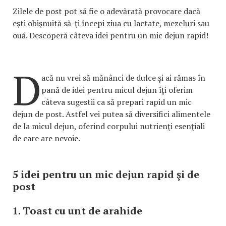
Zilele de post pot să fie o adevărată provocare dacă
eşti obişnuită să-ţi începi ziua cu lactate, mezeluri sau
ouă. Descoperă câteva idei pentru un mic dejun rapid!
D
acă nu vrei să mănânci de dulce şi ai rămas în
pană de idei pentru micul dejun îţi oferim
câteva sugestii ca să prepari rapid un mic
dejun de post. Astfel vei putea să diversifici alimentele
de la micul dejun, oferind corpului nutrienţi esenţiali
de care are nevoie.
5 idei pentru un mic dejun rapid şi de
post
1. Toast cu unt de arahide