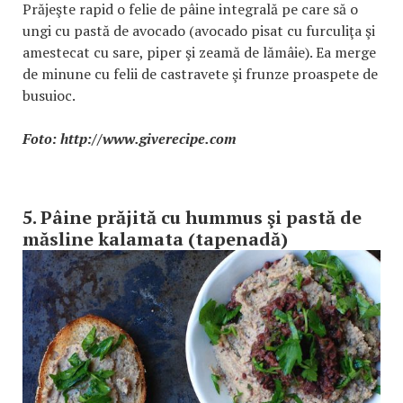
Prăjeşte rapid o felie de pâine integrală pe care să o
ungi cu pastă de avocado (avocado pisat cu furculiţa şi
amestecat cu sare, piper şi zeamă de lămâie). Ea merge
de minune cu felii de castravete şi frunze proaspete de
busuioc.
Foto: http://www.giverecipe.com
5. Pâine prăjită cu hummus şi pastă de
măsline kalamata (tapenadă)