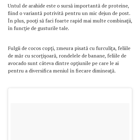
Untul de arahide este o sursă importantă de proteine,
fiind o variantă potrivită pentru un mic dejun de post.
În plus, pooţi să faci foarte rapid mai multe combinaţii,
în funcţie de gusturile tale.
Fulgii de cocos copţi, zmeura pisată cu furculiţa, feliile
de măr cu scorţişoară, rondelele de banane, feliile de
avocado sunt câteva dintre opţiunile pe care le ai
pentru a diversifica meniul în fiecare dimineaţă.