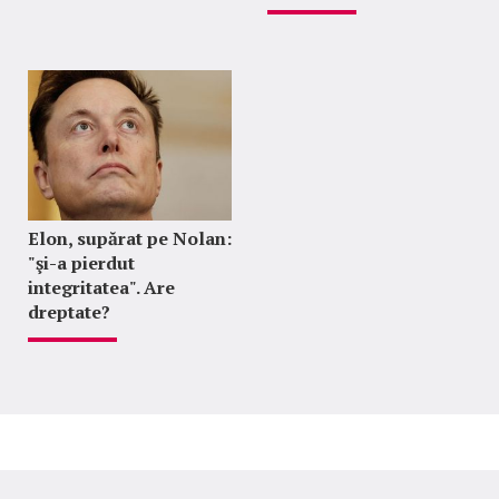
Elon, supărat pe Nolan:
"şi-a pierdut
integritatea". Are
dreptate?