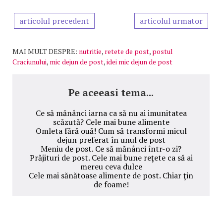
articolul precedent
articolul urmator
MAI MULT DESPRE:
nutritie
,
retete de post
,
postul
Craciunului
,
mic dejun de post
,
idei mic dejun de post
Pe aceeasi tema...
Ce să mănânci iarna ca să nu ai imunitatea
scăzută? Cele mai bune alimente
Omleta fără ouă! Cum să transformi micul
dejun preferat în unul de post
Meniu de post. Ce să mănânci într-o zi?
Prăjituri de post. Cele mai bune reţete ca să ai
mereu ceva dulce
Cele mai sănătoase alimente de post. Chiar ţin
de foame!