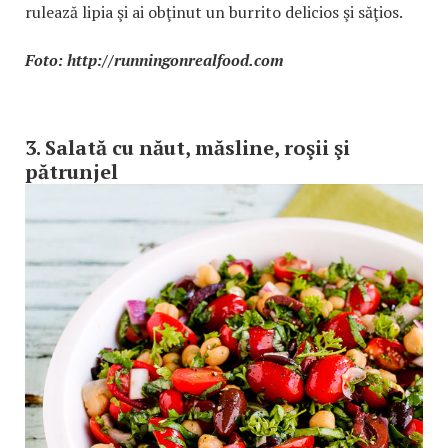
rulează lipia şi ai obţinut un burrito delicios şi săţios.
Foto: http://runningonrealfood.com
3. Salată cu năut, măsline, roşii şi
pătrunjel