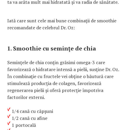
ta va arăta mult mai hidratată şi va radia de sănătate.
Iată care sunt cele mai bune combinaţii de smoothie
recomandate de celebrul Dr. Oz:
1. Smoothie cu seminţe de chia
Seminţele de chia conţin grăsimi omega-3 care
favorizează o hidratare intensă a pielii, susţine Dr. Oz.
În combinaţie cu fructele vei obţine o băutură care
stimulează producţia de colagen, favorizează
regenerarea pielii şi oferă protecţie împotriva
factorilor externi.
1/4 cană cu căpşuni
1/2 cană cu afine
1 portocală