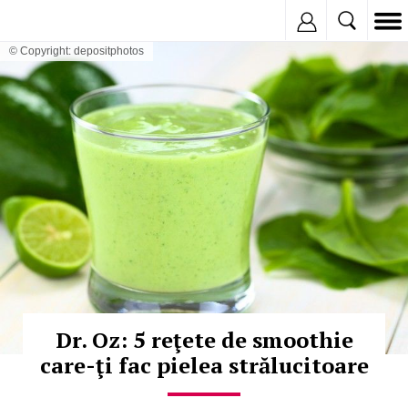
Inregistreaza
© Copyright: depositphotos
Dr. Oz: 5 reţete de smoothie
care-ţi fac pielea strălucitoare