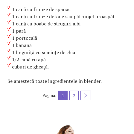
1 cană cu frunze de spanac
1 cană cu frunze de kale sau pătrunjel proaspăt
1 cană cu boabe de struguri albi
1 pară
1 portocală
1 banană
1 linguriţă cu seminţe de chia
1/2 cană cu apă
cuburi de gheaţă.
Se amestecă toate ingredientele în blender.
1
2
Pagina: