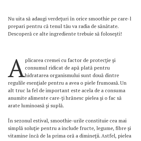
Nu uita să adaugi verdeţuri în orice smoothie pe care-l
prepari pentru că tenul tău va radia de sănătate.
Descoperă ce alte ingrediente trebuie să foloseşti!
A
plicarea cremei cu factor de protecţie şi
consumul ridicat de apă plată pentru
hidratarea organismului sunt două dintre
regulile esenţiale pentru a avea o piele frumoasă. Un
alt truc la fel de important este acela de a consuma
anumite alimente care-ţi hrănesc pielea şi o fac să
arate luminoasă şi suplă.
În sezonul estival, smoothie-urile constituie cea mai
simplă soluţie pentru a include fructe, legume, fibre şi
vitamine încă de la prima oră a dimineţii. Astfel, pielea