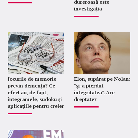
dureroasă este
investigația
Jocurile de memorie
Elon, supărat pe Nolan:
previn demența? Ce
"şi-a pierdut
efect au, de fapt,
integritatea". Are
integramele, sudoku și
dreptate?
aplicațiile pentru creier