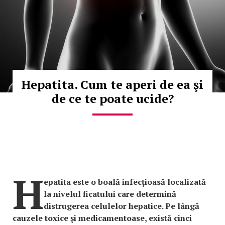
Hepatita. Cum te aperi de ea şi
de ce te poate ucide?
H
epatita este o boală infecţioasă localizată
la nivelul ficatului care determină
distrugerea celulelor hepatice. Pe lângă
cauzele toxice şi medicamentoase, există cinci