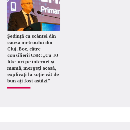
Ședință cu scântei din
cauza metroului din
Cluj. Boc, către
consilierii USR: „Cu 10
like-uri pe internet și
mamă, mergeți acasă,
explicați la soție cât de
bun ați fost astăzi”