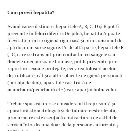
Cum previi hepatita?
Având cauze distincte, hepatitele A, B, C, D şi E pot fi
prevenite în feluri diferite. De pildă, hepatita A poate
fi evitată printr-o igienă riguroasă şi prin consumul de
apă doar din surse sigure. Pe de altă parte, hepatitele B
şi C, care se transmit prin contactul cu sângele sau
fluidele unei persoane bolnave, pot fi prevenite prin
raporturi sexuale protejate, evitarea folosirii acelor
deja utilizate, cât şi a altor obiecte de igienă personală
(periuţă de dinţi, aparat de ras, trusă de
manichiură/pedichiură etc.) care aparţin bolnavului.
Trebuie spus că un risc considerabil îl reprezintă şi
aparatură stomatologică şi de tatuare nesterilizată,
prin urmare este esenţială contractarea de astfel de
servicii întotdeauna doar de la persoane autorizate şi