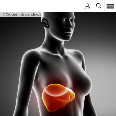
Inregistreaza
© Copyright: depositphotos