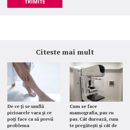
TRIMITE
Citeste mai mult
De ce ți se umflă
Cum se face
picioarele vara și ce
mamografia, pas cu
poți face ca să previi
pas. Cât durează, cum
problema
te pregătești și cât de