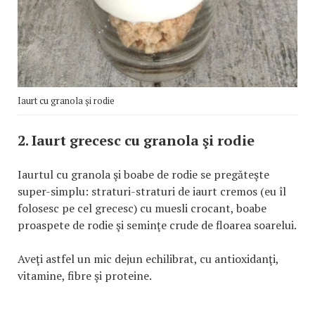
Iaurt cu granola şi rodie
2. Iaurt grecesc cu granola şi rodie
Iaurtul cu granola şi boabe de rodie se pregăteşte
super-simplu: straturi-straturi de iaurt cremos (eu îl
folosesc pe cel grecesc) cu muesli crocant, boabe
proaspete de rodie şi seminţe crude de floarea soarelui.
Aveţi astfel un mic dejun echilibrat, cu antioxidanţi,
vitamine, fibre şi proteine.