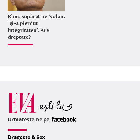
Elon, supărat pe Nolan:
"şi-a pierdut
integritatea". Are
dreptate?
Urmareste-ne pe
Dragoste & Sex