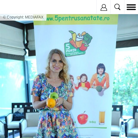
Inregistreaza
© Copyright: MEDIAFAX