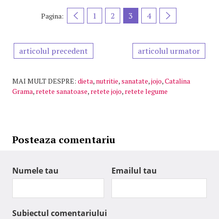
1
2
3
4
Pagina:
articolul precedent
articolul urmator
MAI MULT DESPRE:
dieta
,
nutritie
,
sanatate
,
jojo
,
Catalina
Grama
,
retete sanatoase
,
retete jojo
,
retete legume
Posteaza comentariu
Numele tau
Emailul tau
Subiectul comentariului