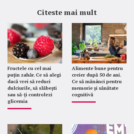
Citeste mai mult
Fructele cu cel mai
Alimente bune pentru
puțin zahăr. Ce să alegi
creier după 50 de ani.
dacă vrei să reduci
Ce să mănânci pentru
dulciurile, să slăbești
memorie și sănătate
sau să-ți controlezi
cognitivă
glicemia