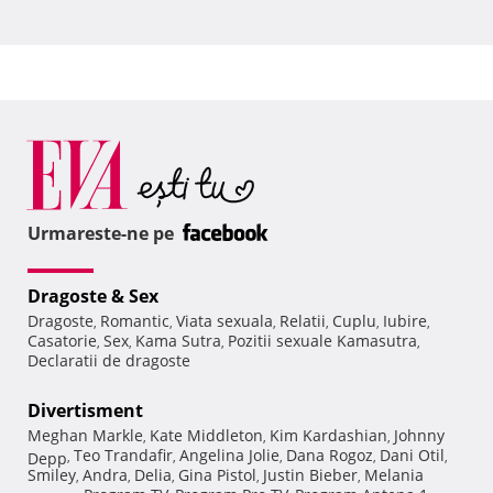
Urmareste-ne pe
Dragoste & Sex
Dragoste
Romantic
Viata sexuala
Relatii
Cuplu
Iubire
,
,
,
,
,
,
Casatorie
Sex
Kama Sutra
Pozitii sexuale Kamasutra
,
,
,
,
Declaratii de dragoste
Divertisment
Meghan Markle
Kate Middleton
Kim Kardashian
Johnny
,
,
,
Teo Trandafir
Angelina Jolie
Dana Rogoz
Dani Otil
Depp
,
,
,
,
,
Smiley
Andra
Delia
Gina Pistol
Justin Bieber
Melania
,
,
,
,
,