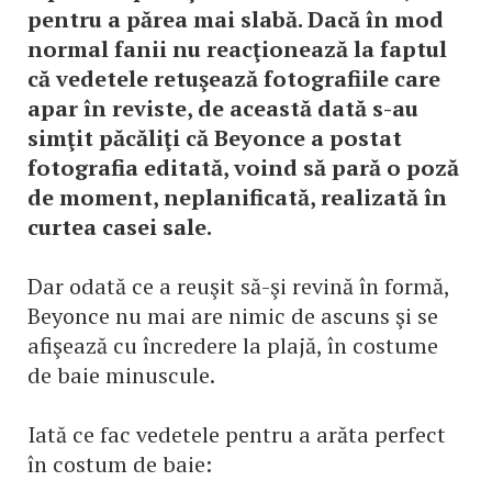
pentru a părea mai slabă. Dacă în mod
normal fanii nu reacţionează la faptul
că vedetele retuşează fotografiile care
apar în reviste, de această dată s-au
simţit păcăliţi că Beyonce a postat
fotografia editată, voind să pară o poză
de moment, neplanificată, realizată în
curtea casei sale.
Dar odată ce a reuşit să-şi revină în formă,
Beyonce nu mai are nimic de ascuns şi se
afişează cu încredere la plajă, în costume
de baie minuscule.
Iată ce fac vedetele pentru a arăta perfect
în costum de baie: