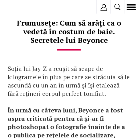
Inregistreaza
Frumuseţe: Cum să arăţi ca o
vedetă în costum de baie.
Secretele lui Beyonce
Soţia lui Jay-Z a reuşit să scape de
kilogramele în plus pe care se străduia să le
ascundă cu un an în urmă şi îşi etalează
fără reţineri corpul perfect tonifiat.
În urmă cu câteva luni, Beyonce a fost
aspru criticată pentru că şi-ar fi
photoshopat o fotografie înainte de a
o publica pe reţelele de socializare,