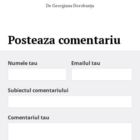
De
Georgiana Dorobanțu
Posteaza comentariu
Numele tau
Emailul tau
Subiectul comentariului
Comentariul tau