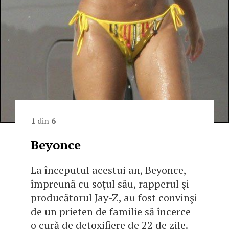
1
din
6
Beyonce
La începutul acestui an, Beyonce,
împreună cu soţul său, rapperul şi
producătorul Jay-Z, au fost convinşi
de un prieten de familie să încerce
o cură de detoxifiere de 22 de zile.