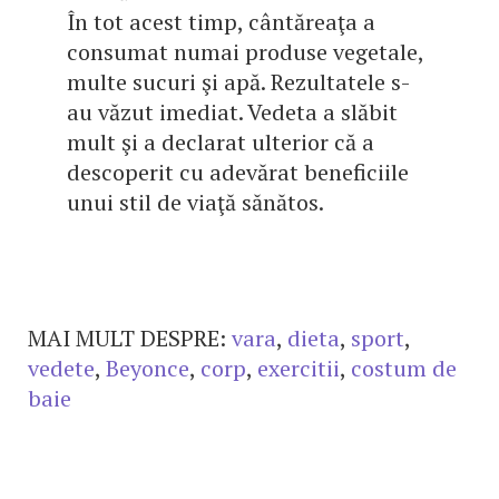
În tot acest timp, cântăreaţa a
consumat numai produse vegetale,
multe sucuri şi apă. Rezultatele s-
au văzut imediat. Vedeta a slăbit
mult şi a declarat ulterior că a
descoperit cu adevărat beneficiile
unui stil de viaţă sănătos.
MAI MULT DESPRE:
vara
,
dieta
,
sport
,
vedete
,
Beyonce
,
corp
,
exercitii
,
costum de
baie