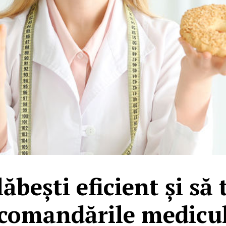
ăbești eficient și să 
comandările medicu