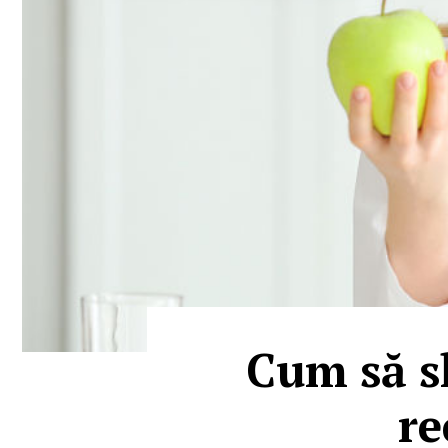
Cum să sl
re