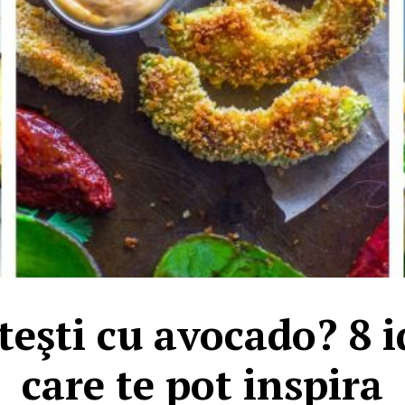
eşti cu avocado? 8 i
care te pot inspira