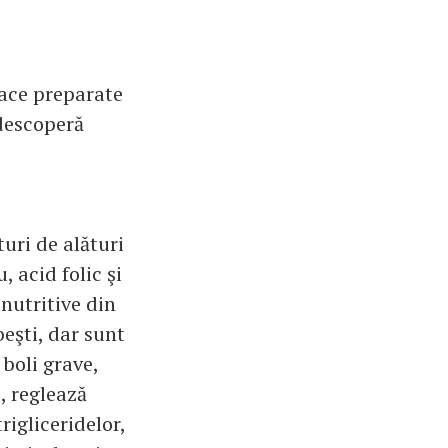
 face preparate
descoperă
uri de alături
, acid folic şi
 nutritive din
eşti, dar sunt
 boli grave,
, reglează
rigliceridelor,