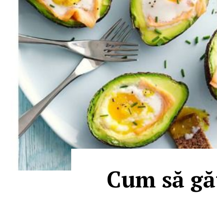
Cum să găt