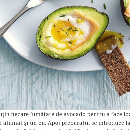
uţin fiecare jumătate de avocado pentru a face lo
n afumat şi un ou. Apoi preparatul se introduce l