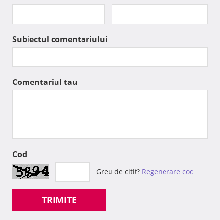
Subiectul comentariului
Comentariul tau
Cod
Greu de citit?
Regenerare cod
TRIMITE