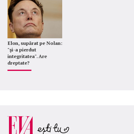
Elon, supărat pe Nolan:
"şi-a pierdut
integritatea". Are
dreptate?