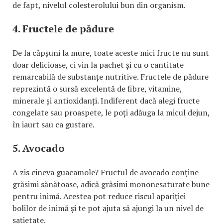
de fapt, nivelul colesterolului bun din organism.
4. Fructele de pădure
De la căpșuni la mure, toate aceste mici fructe nu sunt
doar delicioase, ci vin la pachet și cu o cantitate
remarcabilă de substanțe nutritive. Fructele de pădure
reprezintă o sursă excelentă de fibre, vitamine,
minerale și antioxidanți. Indiferent dacă alegi fructe
congelate sau proaspete, le poți adăuga la micul dejun,
în iaurt sau ca gustare.
5. Avocado
A zis cineva guacamole? Fructul de avocado conține
grăsimi sănătoase, adică grăsimi mononesaturate bune
pentru inimă. Acestea pot reduce riscul apariției
bolilor de inimă și te pot ajuta să ajungi la un nivel de
sațietate.