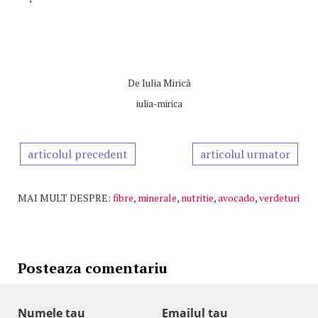
De
Iulia Mirică
iulia-mirica
articolul precedent
articolul urmator
MAI MULT DESPRE:
fibre
,
minerale
,
nutritie
,
avocado
,
verdeturi
Posteaza comentariu
Numele tau
Emailul tau