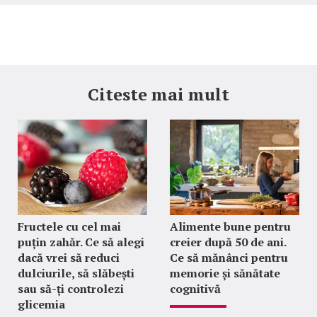
Citeste mai mult
Fructele cu cel mai
Alimente bune pentru
puțin zahăr. Ce să alegi
creier după 50 de ani.
dacă vrei să reduci
Ce să mănânci pentru
dulciurile, să slăbești
memorie și sănătate
sau să-ți controlezi
cognitivă
glicemia