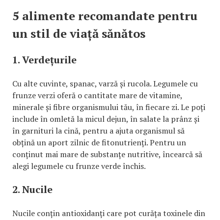
5 alimente recomandate pentru
un stil de viață sănătos
1. Verdețurile
Cu alte cuvinte, spanac, varză și rucola. Legumele cu
frunze verzi oferă o cantitate mare de vitamine,
minerale și fibre organismului tău, în fiecare zi. Le poți
include în omletă la micul dejun, în salate la prânz și
în garnituri la cină, pentru a ajuta organismul să
obțină un aport zilnic de fitonutrienți. Pentru un
conținut mai mare de substanțe nutritive, încearcă să
alegi legumele cu frunze verde închis.
2. Nucile
Nucile conțin antioxidanți care pot curăța toxinele din