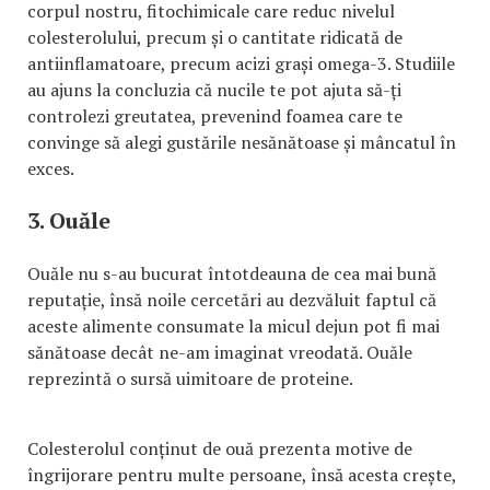
corpul nostru, fitochimicale care reduc nivelul
colesterolului, precum și o cantitate ridicată de
antiinflamatoare, precum acizi grași omega-3. Studiile
au ajuns la concluzia că nucile te pot ajuta să-ți
controlezi greutatea, prevenind foamea care te
convinge să alegi gustările nesănătoase și mâncatul în
exces.
3. Ouăle
Ouăle nu s-au bucurat întotdeauna de cea mai bună
reputație, însă noile cercetări au dezvăluit faptul că
aceste alimente consumate la micul dejun pot fi mai
sănătoase decât ne-am imaginat vreodată. Ouăle
reprezintă o sursă uimitoare de proteine.
Colesterolul conținut de ouă prezenta motive de
îngrijorare pentru multe persoane, însă acesta crește,