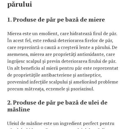
părului
1. Produse de păr pe bază de miere
Mierea este un emolient, care hidratează firul de păr.
În acest fel, este redusă deteriorarea firelor de păr,
care reprezintă o cauză a creșterii lente a părului. De
asemenea, mierea are proprietăți antioxidante, care
îngrijesc scalpul și previn deteriorarea firului de păr.
Un alt beneficiu al mierii pentru păr este reprezentat
de proprietățile antibacteriene și antiseptice,
prevenind infecțiile scalpului și ameliorând probleme
precum mătreața, eczemele și psoriazisul.
2. Produse de păr pe bază de ulei de
măsline
Uleiul de măsline este un ingredient perfect pentru