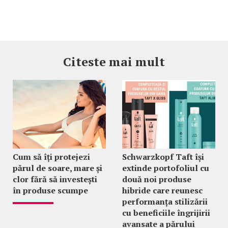
Citeste mai mult
Cum să îți protejezi
Schwarzkopf Taft își
părul de soare, mare și
extinde portofoliul cu
clor fără să investești
două noi produse
în produse scumpe
hibride care reunesc
performanța stilizării
cu beneficiile îngrijirii
avansate a părului