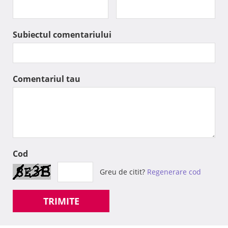
Subiectul comentariului
Comentariul tau
Cod
Greu de citit?
Regenerare cod
TRIMITE