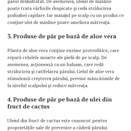
părul deshidratat. De asemenea, uleiul de măsline
poate trata vârfurile despicate și reda strălucirea
podoabei capilare. Iar masajul pe scalp cu un produs ce
conține ulei de măsline poate ameliora mătreața.
3. Produse de păr pe bază de aloe vera
Planta de aloe vera conține enzime proteolitice, care
repară celulele moarte ale pielii de pe scalp. De
asemenea, acționează ca un balsam, care redă
strălucirea și catifelarea părului. Gelul de aloe vera
stimulează creșterea părului, previne mâncărimile de
la nivelul scalpului și reduce mătreața.
4. Produse de păr pe bază de ulei din
fruct de cactus
Uleiul din fruct de cactus este cunoscut pentru
proprietățile sale de prevenire a căderii părului.