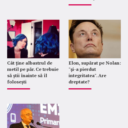
Cât ține albastrul de
Elon, supărat pe Nolan:
metil pe păr. Ce trebuie
"şi-a pierdut
să știi înainte să îl
integritatea". Are
folosești
dreptate?