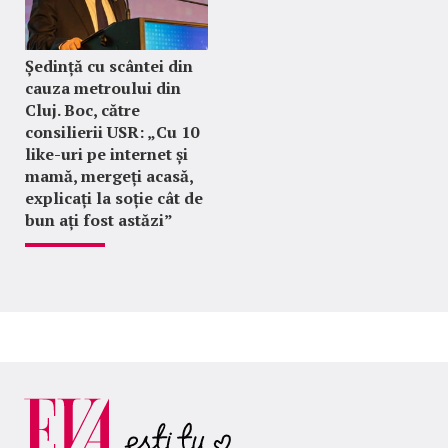
Ședință cu scântei din
cauza metroului din
Cluj. Boc, către
consilierii USR: „Cu 10
like-uri pe internet și
mamă, mergeți acasă,
explicați la soție cât de
bun ați fost astăzi”