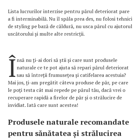
Lista lucrurilor interzise pentru părul deteriorat pare
a fi interminabilă. Nu îl spăla prea des, nu folosi tehnici
de styling pe bază de căldură, nu usca părul cu ajutorul
uscătorului și multe alte restricții.
Î
nsă nu ți-ai dori să știi și care sunt produsele
naturale ce te pot ajuta să repari părul deteriorat
sau să întreții frumusețea și catifelarea acestuia?
Mai jos, ți-am pregătit câteva produse de păr, pe care
le poți testa cât mai repede pe părul tău, dacă vrei o
recuperare rapidă a firelor de păr și o strălucire de
invidiat. Iată care sunt acestea!
Produsele naturale recomandate
pentru sănătatea și strălucirea