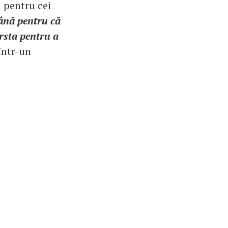
 pentru cei
mână pentru că
ârsta pentru a
 într-un