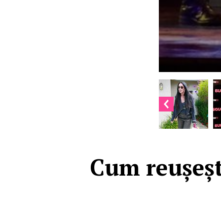
Cum reușeșt