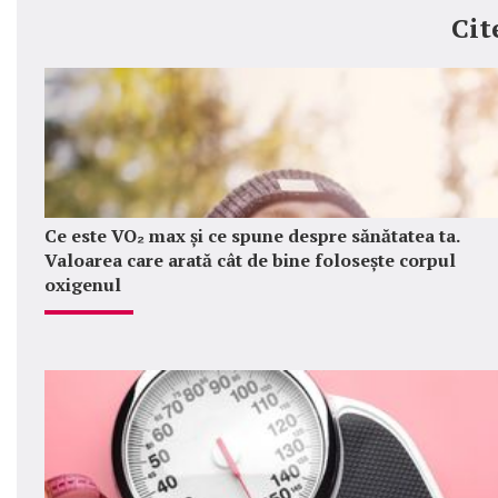
Cit
Ce este VO₂ max și ce spune despre sănătatea ta.
Valoarea care arată cât de bine folosește corpul
oxigenul