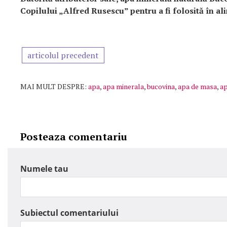
Copilului „Alfred Rusescu” pentru a fi folosită în ali
articolul precedent
MAI MULT DESPRE:
apa
,
apa minerala
,
bucovina
,
apa de masa
,
ap
Posteaza comentariu
Numele tau
Subiectul comentariului