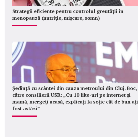
Strategii eficiente pentru controlul greutății în
menopauză (nutriție, mișcare, somn)
Ședință cu scântei din cauza metroului din Cluj. Boc,
către consilierii USR: „Cu 10 like-uri pe internet și
mamă, mergeți acasă, explicați la soție cât de bun ați
fost astăzi”