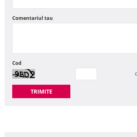
Comentariul tau
Cod
G
TRIMITE