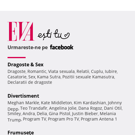
Urmareste-ne pe
Dragoste & Sex
Dragoste
Romantic
Viata sexuala
Relatii
Cuplu
Iubire
,
,
,
,
,
,
Casatorie
Sex
Kama Sutra
Pozitii sexuale Kamasutra
,
,
,
,
Declaratii de dragoste
Divertisment
Meghan Markle
Kate Middleton
Kim Kardashian
Johnny
,
,
,
Teo Trandafir
Angelina Jolie
Dana Rogoz
Dani Otil
Depp
,
,
,
,
,
Smiley
Andra
Delia
Gina Pistol
Justin Bieber
Melania
,
,
,
,
,
Program TV
Program Pro TV
Program Antena 1
Trump
,
,
,
Frumuseţe