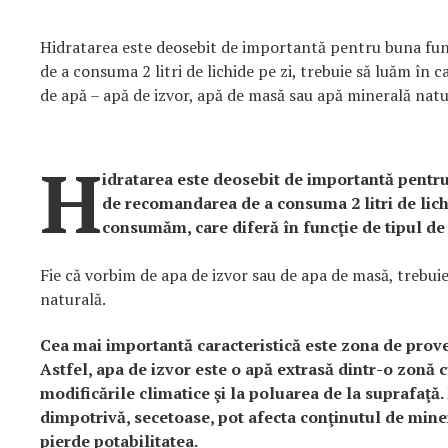
Hidratarea este deosebit de importantă pentru buna fu
de a consuma 2 litri de lichide pe zi, trebuie să luăm în c
de apă – apă de izvor, apă de masă sau apă minerală natu
H
idratarea este deosebit de importantă pent
de recomandarea de a consuma 2 litri de lichid
consumăm, care diferă în funcţie de tipul de
Fie că vorbim de apa de izvor sau de apa de masă, trebuie
naturală.
Cea mai importantă caracteristică este zona de prov
Astfel, apa de izvor este o apă extrasă dintr-o zonă cu
modificările climatice şi la poluarea de la suprafaţă
dimpotrivă, secetoase, pot afecta conţinutul de miner
pierde potabilitatea.