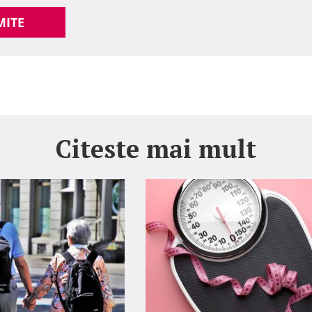
MITE
Citeste mai mult