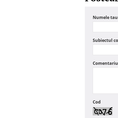
Numele tau
Subiectul c
Comentariu
Cod