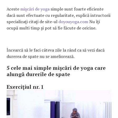
Aceste
mişcări de yoga
simple sunt foarte eficiente
dacă sunt efectuate cu regularitate, explică intructorii
specializaţi citaţi de site-ul
doyouyoga.com
Nu îţi
ocupă multi timp şi pot să fie făcute de oricine.
Încearcă să le faci câteva zile la rând ca să vezi dacă
durerea de spate nu se ameliorează.
5 cele mai simple mişcări de yoga care
alungă durerile de spate
Exerciţiul nr. 1