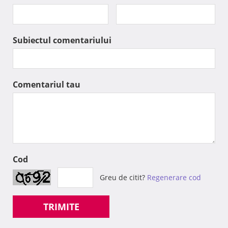
Subiectul comentariului
Comentariul tau
Cod
Greu de citit?
Regenerare cod
TRIMITE