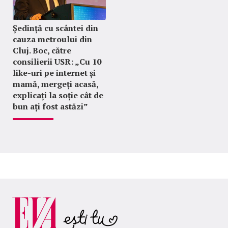
Ședință cu scântei din
cauza metroului din
Cluj. Boc, către
consilierii USR: „Cu 10
like-uri pe internet și
mamă, mergeți acasă,
explicați la soție cât de
bun ați fost astăzi”