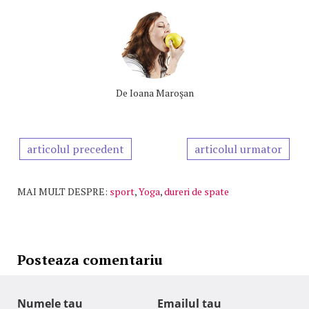
De
Ioana Maroşan
articolul precedent
articolul urmator
MAI MULT DESPRE:
sport
,
Yoga
,
dureri de spate
Posteaza comentariu
Numele tau
Emailul tau