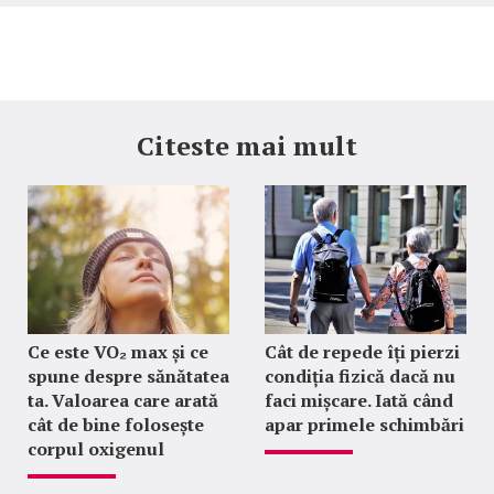
Citeste mai mult
Ce este VO₂ max și ce
Cât de repede îți pierzi
spune despre sănătatea
condiția fizică dacă nu
ta. Valoarea care arată
faci mișcare. Iată când
cât de bine folosește
apar primele schimbări
corpul oxigenul