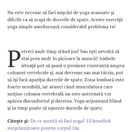
Nu este necesar să faci mişcări de yoga avansate şi
dificile ca să scapi de durerile de spate. Aceste exerciţii
yoga simple ameliorează considerabil problema ta!
P
etreci mult timp stând jos? Sau eşti nevoită să
stai prea mult în picioare la muncă? Ambele
situaţii pot să pună o presiune constantă asupra
coloanei vertebrale şi, mai devreme sau mai târziu, pot
să îşi facă apariţia durerile de spate. Zona lombară este
foarte sensibilă, iar atunci când musculatura care
susţine coloana vertebrală nu este antrenată vor
apărea disconfortul şi durerea. Yoga acţionează blând
şi în timp poate să uşureze durerile de spate.
Citeşte şi:
De ce merită să faci yoga? 10 beneficii
surprinzătoare pentru corpul tău