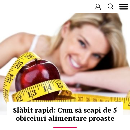
Inregistreaza
© Copyright: iStockphoto
Slăbit rapid: Cum să scapi de 5
obiceiuri alimentare proaste