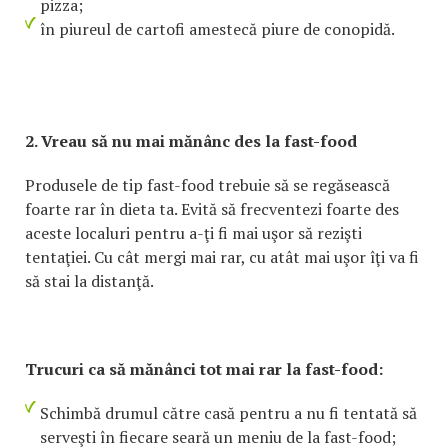
pizza;
în piureul de cartofi amestecă piure de conopidă.
2. Vreau să nu mai mănânc des la fast-food
Produsele de tip fast-food trebuie să se regăsească
foarte rar în dieta ta. Evită să frecventezi foarte des
aceste localuri pentru a-ţi fi mai uşor să rezişti
tentaţiei. Cu cât mergi mai rar, cu atât mai uşor îţi va fi
să stai la distanţă.
Trucuri ca să mănânci tot mai rar la fast-food:
Schimbă drumul către casă pentru a nu fi tentată să
serveşti în fiecare seară un meniu de la fast-food;