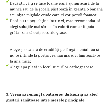
Dacă ştii că ţi se face foame până ajungi acasă de la
muncă sau de la şcoală păstrează în geantă o banană
sau nişte migdale crude care-ţi vor potoli foamea;
Dacă nu te poţi abţine într-o zi, este recomandat să
alegi soluţiile mai sărace în calorii cum ar fi puiul la
grătar sau să eviţi sosurile grase.
Alege şi o salată de crudităţi pe lângă meniul tău şi
nu te întinde la porţia cea mai mare, ci limitează-te
la una mică;
Alege apa plată în locul sucurilor carbogazoase.
3. Vreau să renunţ la patiserie/ dulciuri şi să aleg
gustări sănătoase între mesele principale