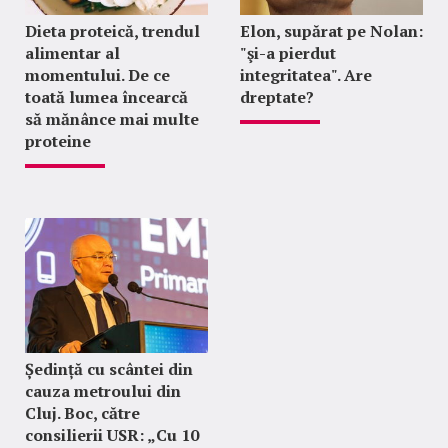
Dieta proteică, trendul
Elon, supărat pe Nolan:
alimentar al
"şi-a pierdut
momentului. De ce
integritatea". Are
toată lumea încearcă
dreptate?
să mănânce mai multe
proteine
Ședință cu scântei din
cauza metroului din
Cluj. Boc, către
consilierii USR: „Cu 10