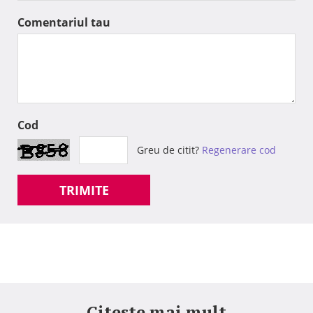
Comentariul tau
Cod
Greu de citit?
Regenerare cod
TRIMITE
Citeste mai mult