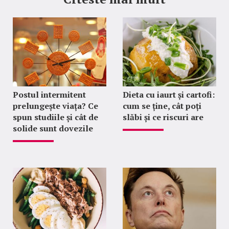
Postul intermitent
Dieta cu iaurt și cartofi:
prelungește viața? Ce
cum se ține, cât poți
spun studiile și cât de
slăbi și ce riscuri are
solide sunt dovezile