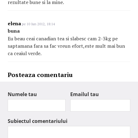
rezultate bune si la mine.
elena
pe 10 Iun 2012, 18:14
buna
Eu beau ceai canadian tea si slabesc cam 2-3kg pe
saptamana fara sa fac vreun efort,este mult mai bun
ca ceaiul verde.
Posteaza comentariu
Numele tau
Emailul tau
Subiectul comentariului