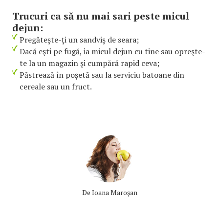
Trucuri ca să nu mai sari peste micul
dejun:
Pregăteşte-ţi un sandviş de seara;
Dacă eşti pe fugă, ia micul dejun cu tine sau opreşte-
te la un magazin şi cumpără rapid ceva;
Păstrează în poşetă sau la serviciu batoane din
cereale sau un fruct.
De
Ioana Maroşan