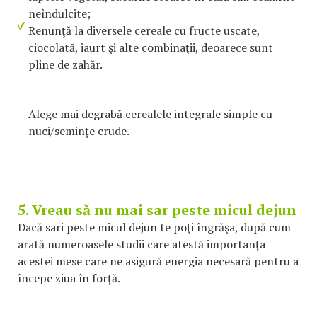
neîndulcite;
Renunţă la diversele cereale cu fructe uscate,
ciocolată, iaurt şi alte combinaţii, deoarece sunt
pline de zahăr.
Alege mai degrabă cerealele integrale simple cu
nuci/seminţe crude.
5. Vreau să nu mai sar peste micul dejun
Dacă sari peste micul dejun te poţi îngrăşa, după cum
arată numeroasele studii care atestă importanţa
acestei mese care ne asigură energia necesară pentru a
începe ziua în forţă.