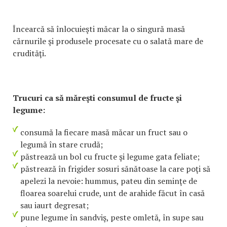
Încearcă să înlocuieşti măcar la o singură masă
cărnurile şi produsele procesate cu o salată mare de
crudităţi.
Trucuri ca să măreşti consumul de fructe şi
legume:
consumă la fiecare masă măcar un fruct sau o
legumă în stare crudă;
păstrează un bol cu fructe şi legume gata feliate;
păstrează în frigider sosuri sănătoase la care poţi să
apelezi la nevoie: hummus, pateu din seminţe de
floarea soarelui crude, unt de arahide făcut în casă
sau iaurt degresat;
pune legume în sandviş, peste omletă, în supe sau