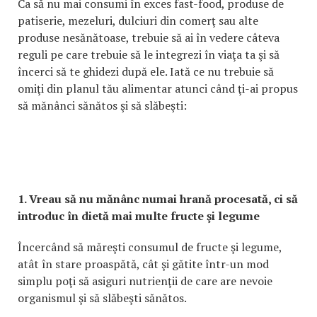
Ca să nu mai consumi în exces fast-food, produse de
patiserie, mezeluri, dulciuri din comerţ sau alte
produse nesănătoase, trebuie să ai în vedere câteva
reguli pe care trebuie să le integrezi în viaţa ta şi să
încerci să te ghidezi după ele. Iată ce nu trebuie să
omiţi din planul tău alimentar atunci când ţi-ai propus
să mănânci sănătos şi să slăbeşti:
1. Vreau să nu mănânc numai hrană procesată, ci să
introduc în dietă mai multe fructe şi legume
Încercând să măreşti consumul de fructe şi legume,
atât în stare proaspătă, cât şi gătite într-un mod
simplu poţi să asiguri nutrienţii de care are nevoie
organismul şi să slăbeşti sănătos.