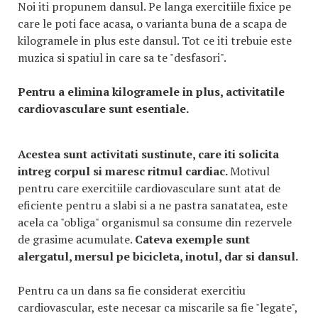
Noi iti propunem dansul. Pe langa exercitiile fixice pe
care le poti face acasa, o varianta buna de a scapa de
kilogramele in plus este dansul. Tot ce iti trebuie este
muzica si spatiul in care sa te "desfasori".
Pentru a elimina kilogramele in plus, activitatile
cardiovasculare sunt esentiale.
Acestea sunt activitati sustinute, care iti solicita
intreg corpul si maresc ritmul cardiac.
Motivul
pentru care exercitiile cardiovasculare sunt atat de
eficiente pentru a slabi si a ne pastra sanatatea, este
acela ca "obliga" organismul sa consume din rezervele
de grasime acumulate.
Cateva exemple sunt
alergatul, mersul pe bicicleta, inotul, dar si dansul.
Pentru ca un dans sa fie considerat exercitiu
cardiovascular, este necesar ca miscarile sa fie "legate",