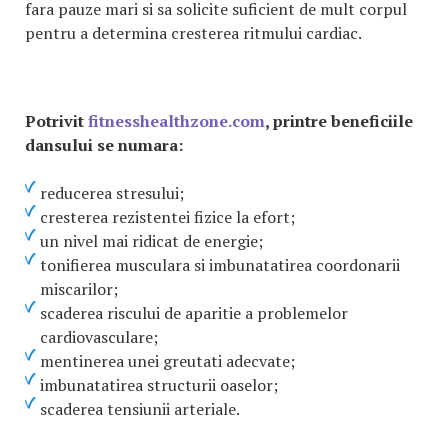
fara pauze mari si sa solicite suficient de mult corpul
pentru a determina cresterea ritmului cardiac.
Potrivit
fitnesshealthzone.com
, printre beneficiile
dansului se numara:
reducerea stresului;
cresterea rezistentei fizice la efort;
un nivel mai ridicat de energie;
tonifierea musculara si imbunatatirea coordonarii
miscarilor;
scaderea riscului de aparitie a problemelor
cardiovasculare;
mentinerea unei greutati adecvate;
imbunatatirea structurii oaselor;
scaderea tensiunii arteriale.