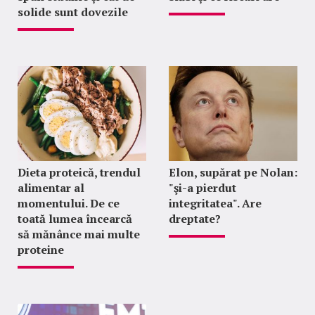
solide sunt dovezile
Dieta proteică, trendul
Elon, supărat pe Nolan:
alimentar al
"şi-a pierdut
momentului. De ce
integritatea". Are
toată lumea încearcă
dreptate?
să mănânce mai multe
proteine