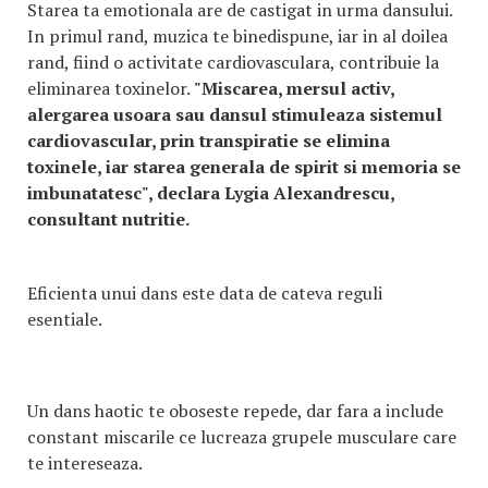
Starea ta emotionala are de castigat in urma dansului.
In primul rand, muzica te binedispune, iar in al doilea
rand, fiind o activitate cardiovasculara, contribuie la
eliminarea toxinelor.
"Miscarea, mersul activ,
alergarea usoara sau dansul stimuleaza sistemul
cardiovascular, prin transpiratie se elimina
toxinele, iar starea generala de spirit si memoria se
imbunatatesc", declara Lygia Alexandrescu,
consultant nutritie.
Eficienta unui dans este data de cateva reguli
esentiale.
Un dans haotic te oboseste repede, dar fara a include
constant miscarile ce lucreaza grupele musculare care
te intereseaza.