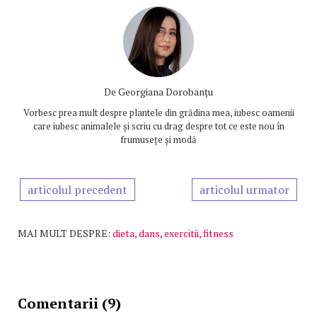
De
Georgiana Dorobanțu
Vorbesc prea mult despre plantele din grădina mea, iubesc oamenii
care iubesc animalele și scriu cu drag despre tot ce este nou în
frumusețe și modă
articolul precedent
articolul urmator
MAI MULT DESPRE:
dieta
,
dans
,
exercitii
,
fitness
Comentarii (9)