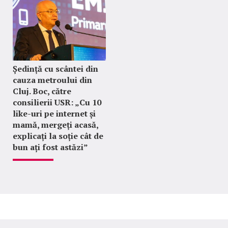
Ședință cu scântei din
cauza metroului din
Cluj. Boc, către
consilierii USR: „Cu 10
like-uri pe internet și
mamă, mergeți acasă,
explicați la soție cât de
bun ați fost astăzi”