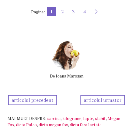
1
2
3
4
Pagina:
De
Ioana Maroşan
articolul precedent
articolul urmator
MAI MULT DESPRE:
sarcina
,
kilograme
,
lapte
,
slabit
,
Megan
Fox
,
dieta Paleo
,
dieta megan fox
,
dieta fara lactate