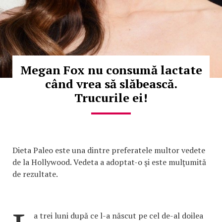
Megan Fox nu consumă lactate
când vrea să slăbească.
Trucurile ei!
Dieta Paleo este una dintre preferatele multor vedete
de la Hollywood. Vedeta a adoptat-o şi este mulţumită
de rezultate.
a trei luni după ce l-a născut pe cel de-al doilea