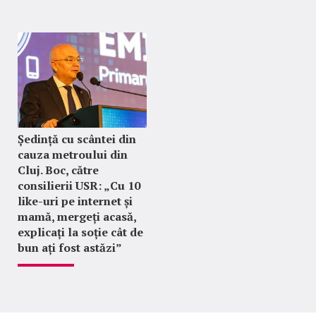
Ședință cu scântei din
cauza metroului din
Cluj. Boc, către
consilierii USR: „Cu 10
like-uri pe internet și
mamă, mergeți acasă,
explicați la soție cât de
bun ați fost astăzi”