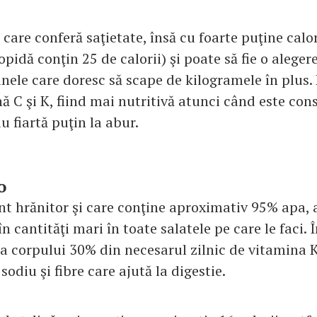
care conferă saţietate, însă cu foarte puţine calor
idă conţin 25 de calorii) şi poate să fie o aleger
nele care doresc să scape de kilogramele în plus.
ă C şi K, fiind mai nutritivă atunci când este co
u fiartă puţin la abur.
o
nt hrănitor şi care conţine aproximativ 95% apa, a
n cantităţi mari în toate salatele pe care le faci. Î
za corpului 30% din necesarul zilnic de vitamina 
sodiu şi fibre care ajută la digestie.