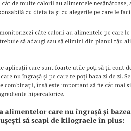
 cât de multe calorii au alimentele nesănătoase, a
onsabilă cu dieta ta și cu alegerile pe care le faci
 monitorizezi câte calorii au alimentele pe care l
ce trebuie să adaugi sau să elimini din planul tău a
e aplicații care sunt foarte utile poți să ții cont d
care nu îngrașă și pe care te poți baza zi de zi. 
e combinații, însă este important să fie cât mai s
ngrediente hipercalorice.
ta alimentelor care nu îngrașă și baze
eușești să scapi de kilograele în plus: