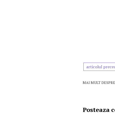
articolul prece
MAI MULT DESPRE
Posteaza 