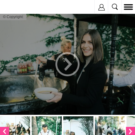
Inregistreaza
© Copyright: