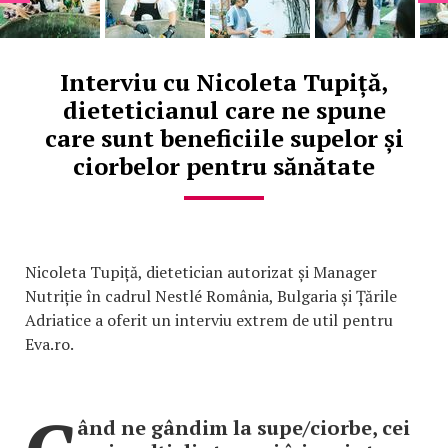
Interviu cu Nicoleta Tupiță,
dieteticianul care ne spune
care sunt beneficiile supelor și
ciorbelor pentru sănătate
Nicoleta Tupiță, dietetician autorizat și Manager
Nutriție în cadrul Nestlé România, Bulgaria și Țările
Adriatice a oferit un interviu extrem de util pentru
Eva.ro.
ând ne gândim la supe/ciorbe, cei