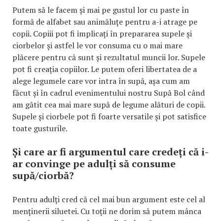
Putem să le facem și mai pe gustul lor cu paste în
formă de alfabet sau animăluțe pentru a-i atrage pe
copii. Copiii pot fi implicați în prepararea supele și
ciorbelor și astfel le vor consuma cu o mai mare
plăcere pentru că sunt și rezultatul muncii lor. Supele
pot fi creația copiilor. Le putem oferi libertatea de a
alege legumele care vor intra în supă, așa cum am
făcut și în cadrul evenimentului nostru Supă Bol când
am gătit cea mai mare supă de legume alături de copii.
Supele și ciorbele pot fi foarte versatile și pot satisfice
toate gusturile.
Și care ar fi argumentul care credeți că i-
ar convinge pe adulți să consume
supă/ciorbă?
Pentru adulți cred că cel mai bun argument este cel al
menținerii siluetei. Cu toții ne dorim să putem mânca