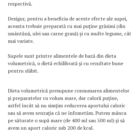
respectivă.
Desigur, pentru a beneficia de aceste efecte ale supei,
aceasta trebuie preparată cu mai puține grăsimi (din
smântănă, ulei sau carne grasă) și cu multe legume, cât
mai variate.
Supele sunt printre alimentele de bază din dieta
volumetrică, o dietă echilibrată și cu rezultate bune
pentru slăbit.
Dieta volumetrică presupune consumarea alimentelor
și preparatelor cu volum mare, dar calorii puține,
astfel încât să nu simțim reducerea aportului caloric
sau să avem senzația că ne înfometăm. Putem mânca
pe săturate o supă mare (de 400 ml sau 500 ml) și să
avem un aport caloric sub 200 de kcal.