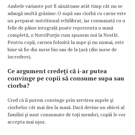
Ambele variante pot fi sănătoase atât timp cât nu se
adaugă multă grăsime. O supă sau ciorbă cu carne este
un preparat nutritional echilibrat, iar consumată cu o
felie de pâine integrală poate reprezenta o masă
completă, o NutriPorție cum spunem noi la Nestlé.
Pentru copii, carnea folosită la supe și nu numai, este
bine să fie din surse bio sau de la țară (din surse de
încredere).
Ce argument credeți că i-ar putea
convinge pe copii să consume supa sau
ciorba?
Cred că îi putem convinge prin servirea supele și
ciorbelor cât mai des la masă. Dacă devine un obicei al
familiei și sunt consumate de toți membri, copiii le vor
accepta mai ușor.