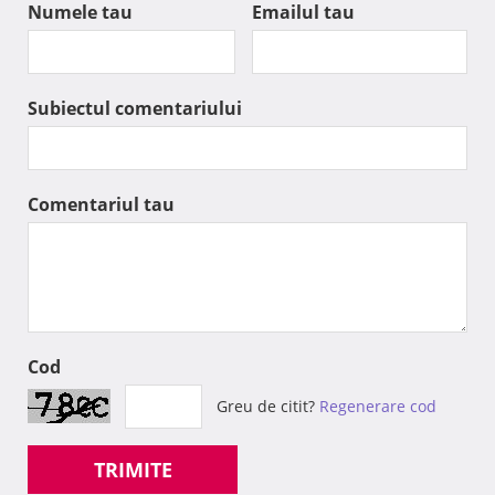
Numele tau
Emailul tau
Subiectul comentariului
Comentariul tau
Cod
Greu de citit?
Regenerare cod
TRIMITE