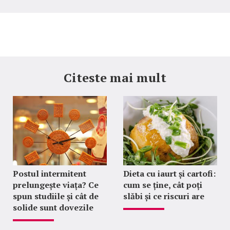
Citeste mai mult
Postul intermitent
Dieta cu iaurt și cartofi:
prelungește viața? Ce
cum se ține, cât poți
spun studiile și cât de
slăbi și ce riscuri are
solide sunt dovezile