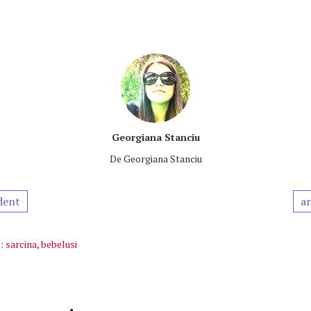
Georgiana Stanciu
De
Georgiana Stanciu
dent
ar
:
sarcina
,
bebelusi