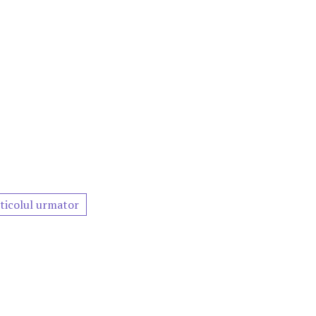
ticolul urmator