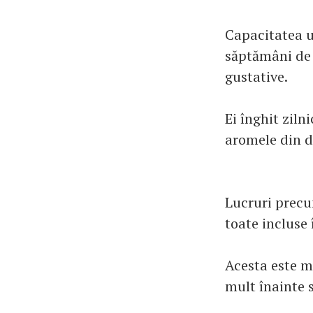
Capacitatea u
săptămâni de 
gustative.
Ei înghit ziln
aromele din 
Lucruri precum
toate incluse 
Acesta este m
mult înainte 