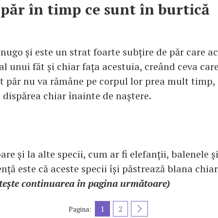
păr în timp ce sunt în burtică
nugo și este un strat foarte subțire de păr care a
al unui făt și chiar fața acestuia, creând ceva car
t păr nu va rămâne pe corpul lor prea mult timp,
 dispărea chiar înainte de naștere.
re și la alte specii, cum ar fi elefanții, balenele și
nță este că aceste specii își păstrează blana chiar
tește continuarea în pagina următoare)
1
2
Pagina: