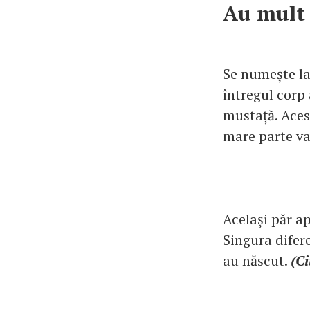
Au mult 
Se numește la
întregul corp 
mustață. Aces
mare parte va
Același păr apa
Singura difere
au născut.
(Ci