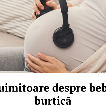
 uimitoare despre beb
burtică