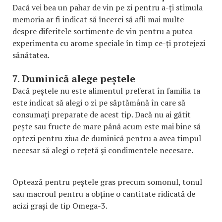
Dacă vei bea un pahar de vin pe zi pentru a-ți stimula
memoria ar fi indicat să încerci să afli mai multe
despre diferitele sortimente de vin pentru a putea
experimenta cu arome speciale în timp ce-ți protejezi
sănătatea.
7. Duminică alege peștele
Dacă peștele nu este alimentul preferat în familia ta
este indicat să alegi o zi pe săptămână în care să
consumați preparate de acest tip. Dacă nu ai gătit
pește sau fructe de mare până acum este mai bine să
optezi pentru ziua de duminică pentru a avea timpul
necesar să alegi o rețetă și condimentele necesare.
Optează pentru peștele gras precum somonul, tonul
sau macroul pentru a obține o cantitate ridicată de
acizi grași de tip Omega-3.