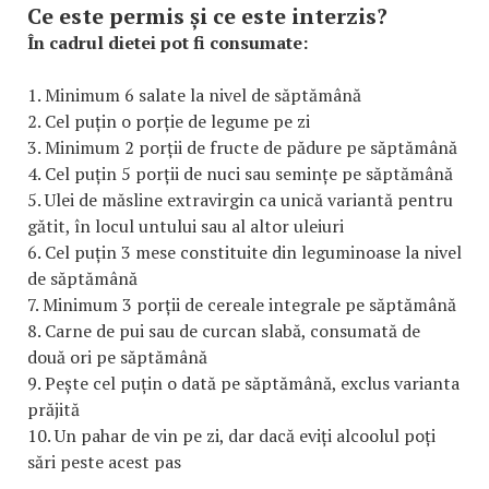
Ce este permis și ce este interzis?
În cadrul dietei pot fi consumate:
1. Minimum 6 salate la nivel de săptămână
2. Cel puțin o porție de legume pe zi
3. Minimum 2 porții de fructe de pădure pe săptămână
4. Cel puțin 5 porții de nuci sau semințe pe săptămână
5. Ulei de măsline extravirgin ca unică variantă pentru
gătit, în locul untului sau al altor uleiuri
6. Cel puțin 3 mese constituite din leguminoase la nivel
de săptămână
7. Minimum 3 porții de cereale integrale pe săptămână
8. Carne de pui sau de curcan slabă, consumată de
două ori pe săptămână
9. Pește cel puțin o dată pe săptămână, exclus varianta
prăjită
10. Un pahar de vin pe zi, dar dacă eviți alcoolul poți
sări peste acest pas