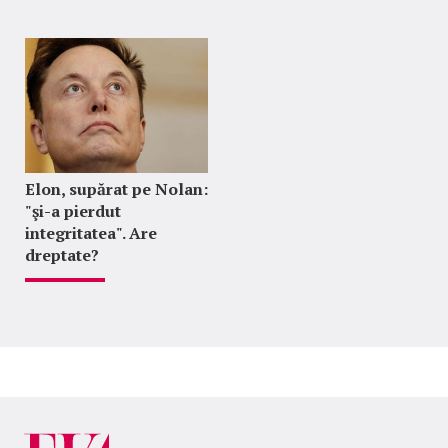
Elon, supărat pe Nolan:
"şi-a pierdut
integritatea". Are
dreptate?