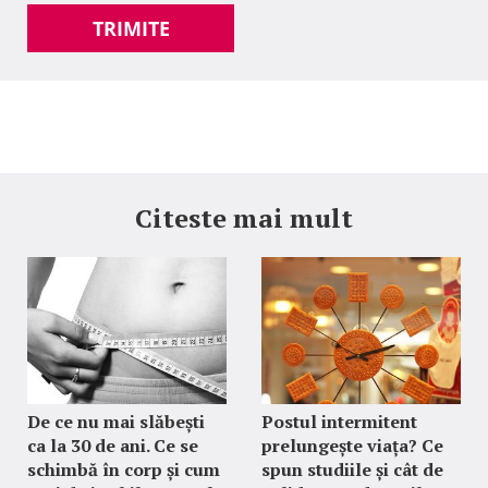
TRIMITE
Citeste mai mult
De ce nu mai slăbești
Postul intermitent
ca la 30 de ani. Ce se
prelungește viața? Ce
schimbă în corp și cum
spun studiile și cât de