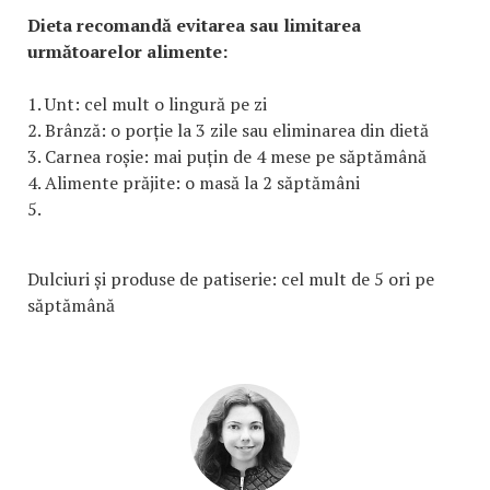
Dieta recomandă evitarea sau limitarea
următoarelor alimente:
1. Unt: cel mult o lingură pe zi
2. Brânză: o porție la 3 zile sau eliminarea din dietă
3. Carnea roșie: mai puțin de 4 mese pe săptămână
4. Alimente prăjite: o masă la 2 săptămâni
5.
Dulciuri și produse de patiserie: cel mult de 5 ori pe
săptămână