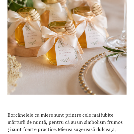
Borcănelele cu miere sunt printre cele mai iubite
mărturii de nuntă, pentru că au un simbolism frumos
și sunt foarte practice. Mierea sugerează dulceață,