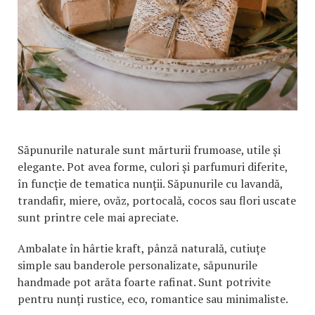
Săpunurile naturale sunt mărturii frumoase, utile și
elegante. Pot avea forme, culori și parfumuri diferite,
în funcție de tematica nunții. Săpunurile cu lavandă,
trandafir, miere, ovăz, portocală, cocos sau flori uscate
sunt printre cele mai apreciate.
Ambalate în hârtie kraft, pânză naturală, cutiuțe
simple sau banderole personalizate, săpunurile
handmade pot arăta foarte rafinat. Sunt potrivite
pentru nunți rustice, eco, romantice sau minimaliste.