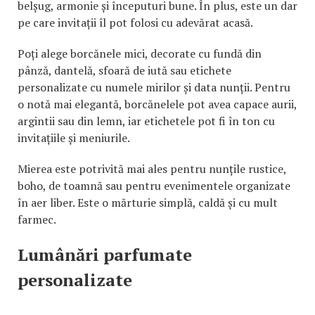
belșug, armonie și începuturi bune. În plus, este un dar
pe care invitații îl pot folosi cu adevărat acasă.
Poți alege borcănele mici, decorate cu fundă din
pânză, dantelă, sfoară de iută sau etichete
personalizate cu numele mirilor și data nunții. Pentru
o notă mai elegantă, borcănelele pot avea capace aurii,
argintii sau din lemn, iar etichetele pot fi în ton cu
invitațiile și meniurile.
Mierea este potrivită mai ales pentru nunțile rustice,
boho, de toamnă sau pentru evenimentele organizate
în aer liber. Este o mărturie simplă, caldă și cu mult
farmec.
Lumânări parfumate
personalizate