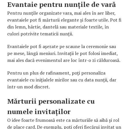
Evantaie pentru nunțile de vară
Pentru nunțile organizate vara, mai ales în aer liber,
evantaiele pot fi mărturii elegante și foarte utile. Pot fi
din lemn, hârtie, dantelă sau materiale textile, în
culori potrivite tematicii nunții.
Evantaiele pot fi așezate pe scaune la ceremonie sau
pe mese, lângă meniuri. Invitații le pot folosi imediat,
mai ales dacă evenimentul are loc într-o zi călduroasă.
Pentru un plus de rafinament, poți personaliza
evantaiele cu inițialele mirilor sau cu data nunții, dar
într-un mod discret.
Mărturii personalizate cu
numele invitaților
O idee foarte frumoasă este ca mărturiile să aibă și rol
de place card. De exemplu, poți oferi fiecărui invitat un