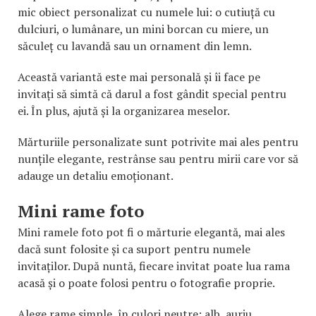
mic obiect personalizat cu numele lui: o cutiuță cu
dulciuri, o lumânare, un mini borcan cu miere, un
săculeț cu lavandă sau un ornament din lemn.
Această variantă este mai personală și îi face pe
invitați să simtă că darul a fost gândit special pentru
ei. În plus, ajută și la organizarea meselor.
Mărturiile personalizate sunt potrivite mai ales pentru
nunțile elegante, restrânse sau pentru mirii care vor să
adauge un detaliu emoționant.
Mini rame foto
Mini ramele foto pot fi o mărturie elegantă, mai ales
dacă sunt folosite și ca suport pentru numele
invitaților. După nuntă, fiecare invitat poate lua rama
acasă și o poate folosi pentru o fotografie proprie.
Alege rame simple, în culori neutre: alb, auriu,