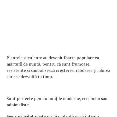
Plantele suculente au devenit foarte populare ca
mărturii de nuntă, pentru că sunt frumoase,
rezistente și simbolizează creșterea, răbdarea și iubirea
care se dezvoltă în timp.
Sunt perfecte pentru nunțile moderne, eco, boho sau
minimaliste.
Fiecare invitat poate primi o plantă mică într-un