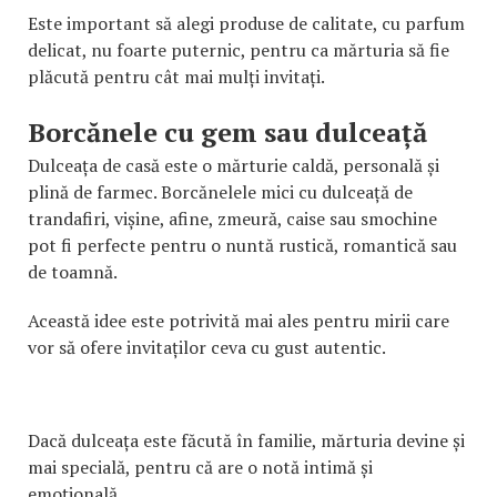
Este important să alegi produse de calitate, cu parfum
delicat, nu foarte puternic, pentru ca mărturia să fie
plăcută pentru cât mai mulți invitați.
Borcănele cu gem sau dulceață
Dulceața de casă este o mărturie caldă, personală și
plină de farmec. Borcănelele mici cu dulceață de
trandafiri, vișine, afine, zmeură, caise sau smochine
pot fi perfecte pentru o nuntă rustică, romantică sau
de toamnă.
Această idee este potrivită mai ales pentru mirii care
vor să ofere invitaților ceva cu gust autentic.
Dacă dulceața este făcută în familie, mărturia devine și
mai specială, pentru că are o notă intimă și
emoțională.