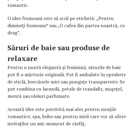
romantic.
O idee frumoasă este să scrii pe etichetă: „Pentru
dimineți frumoase” sau „O cafea din partea noastră, cu
drag”.
Săruri de baie sau produse de
relaxare
Pentru o nuntă elegantă și feminină, sărurile de baie
pot fi o mărturie originală. Pot fi ambalate în eprubete
de sticlă, borcănele mici sau punguțe transparente. Se
pot combina cu lavandă, petale de trandafir, mușețel,
mentă sau uleiuri parfumate.
Această idee este potrivită mai ales pentru nunțile
romantice, spa, boho sau pentru mirii care vor să ofere
invitaților un mic moment de răsfăț.