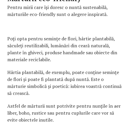
Pentru mirii care își doresc o nuntă sustenabilă,
mărturiile eco-friendly sunt o alegere inspirată.
Poți opta pentru semințe de flori, hârtie plantabilă,
săculeți reutilizabili, lumânări din ceară naturală,
plante în ghiveci, produse handmade sau obiecte din
materiale reciclabile.
Hârtia plantabilă, de exemplu, poate conține semințe
de flori și poate fi plantată după nuntă. Este o
mărturie simbolică și poetică: iubirea voastră continuă
să crească.
Astfel de mărturii sunt potrivite pentru nunțile în aer
liber, boho, rustice sau pentru cuplurile care vor să
evite obiectele inutile.