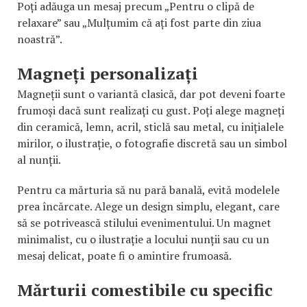
Poți adăuga un mesaj precum „Pentru o clipă de
relaxare” sau „Mulțumim că ați fost parte din ziua
noastră”.
Magneți personalizați
Magneții sunt o variantă clasică, dar pot deveni foarte
frumoși dacă sunt realizați cu gust. Poți alege magneți
din ceramică, lemn, acril, sticlă sau metal, cu inițialele
mirilor, o ilustrație, o fotografie discretă sau un simbol
al nunții.
Pentru ca mărturia să nu pară banală, evită modelele
prea încărcate. Alege un design simplu, elegant, care
să se potrivească stilului evenimentului. Un magnet
minimalist, cu o ilustrație a locului nunții sau cu un
mesaj delicat, poate fi o amintire frumoasă.
Mărturii comestibile cu specific