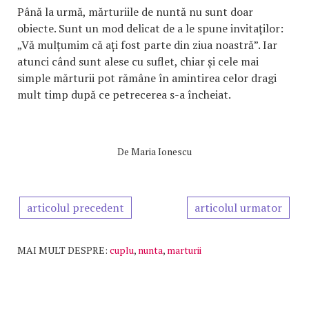
Până la urmă, mărturiile de nuntă nu sunt doar
obiecte. Sunt un mod delicat de a le spune invitaților:
„Vă mulțumim că ați fost parte din ziua noastră”. Iar
atunci când sunt alese cu suflet, chiar și cele mai
simple mărturii pot rămâne în amintirea celor dragi
mult timp după ce petrecerea s-a încheiat.
De
Maria Ionescu
articolul precedent
articolul urmator
MAI MULT DESPRE:
cuplu
,
nunta
,
marturii