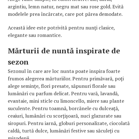
argintiu, lemn natur, negru mat sau rose gold. Evită
modelele prea încărcate, care pot părea demodate.
Această idee este potrivită pentru nunți clasice,
elegante sau romantice.
Mărturii de nuntă inspirate de
sezon
Sezonul în care are loc nunta poate inspira foarte
frumos alegerea mărturiilor. Pentru primăvară, poți
alege semințe, flori presate, săpunuri florale sau
lumânări cu parfum delicat. Pentru vară, lavandă,
evantaie, mini sticle cu limoncello, miere sau plante
suculente. Pentru toamnă, borcănele cu dulceață,
ceaiuri, lumânări cu scorțișoară, nuci glazurate sau
siropuri. Pentru iarnă, globuri personalizate, ciocolată
caldă, turtă dulce, lumânări festive sau săculeți cu
mirodenii.