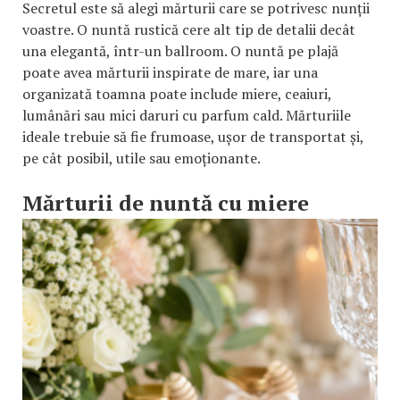
Secretul este să alegi mărturii care se potrivesc nunții
voastre. O nuntă rustică cere alt tip de detalii decât
una elegantă, într-un ballroom. O nuntă pe plajă
poate avea mărturii inspirate de mare, iar una
organizată toamna poate include miere, ceaiuri,
lumânări sau mici daruri cu parfum cald. Mărturiile
ideale trebuie să fie frumoase, ușor de transportat și,
pe cât posibil, utile sau emoționante.
Mărturii de nuntă cu miere