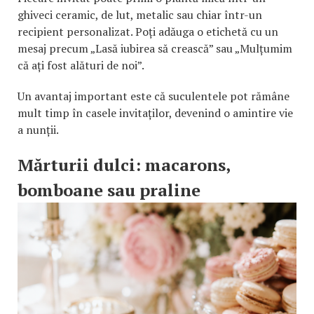
ghiveci ceramic, de lut, metalic sau chiar într-un
recipient personalizat. Poți adăuga o etichetă cu un
mesaj precum „Lasă iubirea să crească” sau „Mulțumim
că ați fost alături de noi”.
Un avantaj important este că suculentele pot rămâne
mult timp în casele invitaților, devenind o amintire vie
a nunții.
Mărturii dulci: macarons,
bomboane sau praline