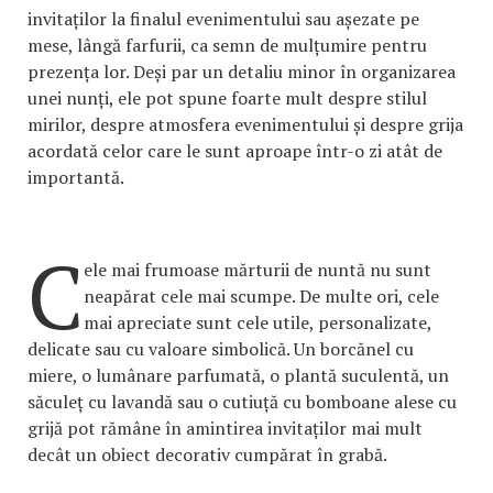
invitaților la finalul evenimentului sau așezate pe
mese, lângă farfurii, ca semn de mulțumire pentru
prezența lor. Deși par un detaliu minor în organizarea
unei nunți, ele pot spune foarte mult despre stilul
mirilor, despre atmosfera evenimentului și despre grija
acordată celor care le sunt aproape într-o zi atât de
importantă.
C
ele mai frumoase mărturii de nuntă nu sunt
neapărat cele mai scumpe. De multe ori, cele
mai apreciate sunt cele utile, personalizate,
delicate sau cu valoare simbolică. Un borcănel cu
miere, o lumânare parfumată, o plantă suculentă, un
săculeț cu lavandă sau o cutiuță cu bomboane alese cu
grijă pot rămâne în amintirea invitaților mai mult
decât un obiect decorativ cumpărat în grabă.