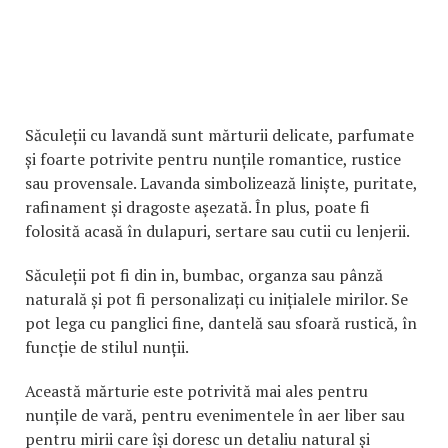
Săculeții cu lavandă sunt mărturii delicate, parfumate
și foarte potrivite pentru nunțile romantice, rustice
sau provensale. Lavanda simbolizează liniște, puritate,
rafinament și dragoste așezată. În plus, poate fi
folosită acasă în dulapuri, sertare sau cutii cu lenjerii.
Săculeții pot fi din in, bumbac, organza sau pânză
naturală și pot fi personalizați cu inițialele mirilor. Se
pot lega cu panglici fine, dantelă sau sfoară rustică, în
funcție de stilul nunții.
Această mărturie este potrivită mai ales pentru
nunțile de vară, pentru evenimentele în aer liber sau
pentru mirii care își doresc un detaliu natural și