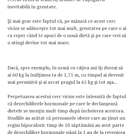
inevitabilă în greutate.
Şi mai grav este faptul că, pe măsură ce acest cerc
vicios se adânceşte tot mai mult, greutatea pe care o ai
ca reper când te apuci de o nouă dietă şi pe care vrei să
o atingi devine tot mai mare.
Dacă, spre exemplu, în urmă cu câţiva ani îţi doreai să
ai 60 kg la înălţimea ta de 1,75 m, cu timpul ai devenit
mai permisivă şi ai urcat pragul la 65 kg şi tot aşa...
Perpetuarea acestui cerc vicios este înlesnită de faptul
că dezechilibrele hormonale pe care le declanşează
dietele se menţin mult timp după încheierea acestora.
Studiile au arătat că persoanele obeze care au ţinut un
regim hipocaloric timp de 10 săptămâni au avut parte
de dezechilibre hormonale până la 1 an de la revenirea