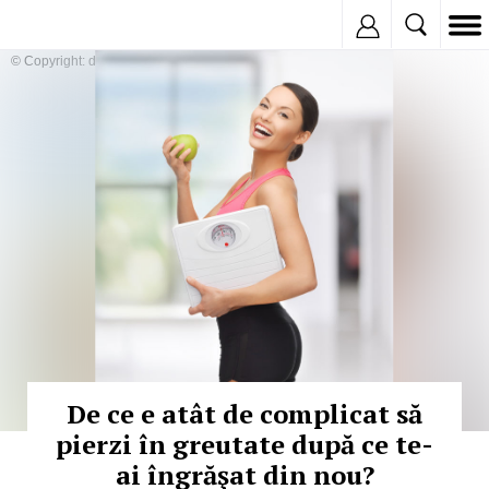
Inregistreaza
© Copyright: depositphotos
De ce e atât de complicat să
pierzi în greutate după ce te-
ai îngrăşat din nou?