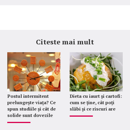
Citeste mai mult
Postul intermitent
Dieta cu iaurt și cartofi:
prelungește viața? Ce
cum se ține, cât poți
spun studiile și cât de
slăbi și ce riscuri are
solide sunt dovezile