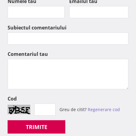
Numele tau
Emailul tau
Subiectul comentariului
Comentariul tau
Cod
Greu de citit?
Regenerare cod
TRIMITE