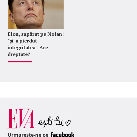
Elon, supărat pe Nolan:
"şi-a pierdut
integritatea". Are
dreptate?
Urmareste-ne pe