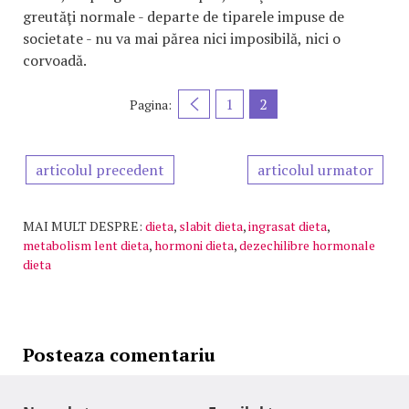
greutăţi normale - departe de tiparele impuse de
societate - nu va mai părea nici imposibilă, nici o
corvoadă.
1
2
Pagina:
articolul precedent
articolul urmator
MAI MULT DESPRE:
dieta
,
slabit dieta
,
ingrasat dieta
,
metabolism lent dieta
,
hormoni dieta
,
dezechilibre hormonale
dieta
Posteaza comentariu