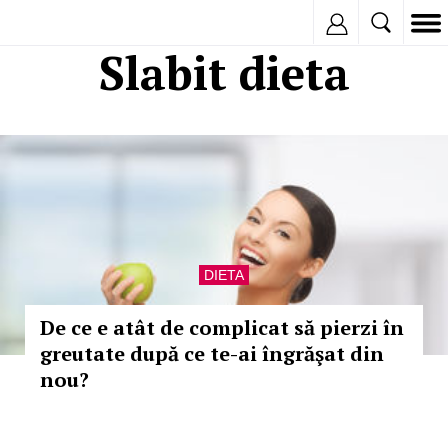
Inregistreaza
Slabit dieta
DIETA
De ce e atât de complicat să pierzi în
greutate după ce te-ai îngrăşat din
nou?