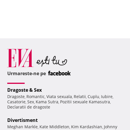
Urmareste-ne pe
Dragoste & Sex
Dragoste
Romantic
Viata sexuala
Relatii
Cuplu
Iubire
,
,
,
,
,
,
Casatorie
Sex
Kama Sutra
Pozitii sexuale Kamasutra
,
,
,
,
Declaratii de dragoste
Divertisment
Meghan Markle
Kate Middleton
Kim Kardashian
Johnny
,
,
,