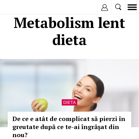
Inregistreaza
Metabolism lent
dieta
DIETA
De ce e atât de complicat să pierzi în
greutate după ce te-ai îngrăşat din
nou?