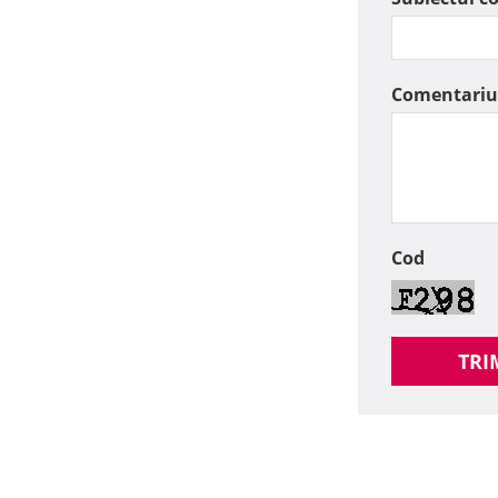
Comentariu
Cod
TRI