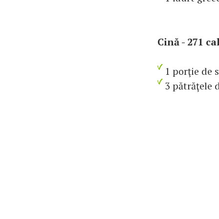
Cină - 271 ca
1 porţie de 
3 pătrăţele 