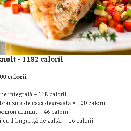
nuit - 1182 calorii
00 calorii
ine integrală = 138 calorii
brânzică de casă degresată = 100 calorii
 somon afumat = 46 calorii
 cu 1 linguriţă de zahăr = 16 calorii.