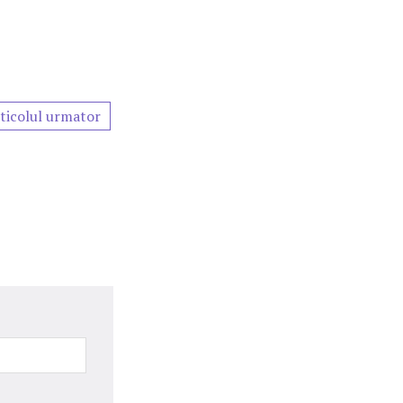
ticolul urmator