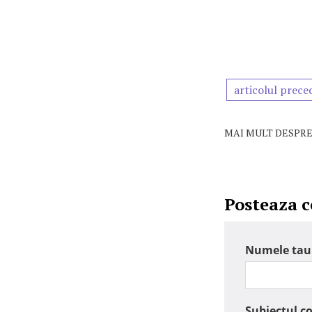
articolul prece
MAI MULT DESPRE
Posteaza 
Numele tau
Subiectul c