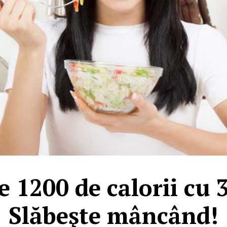
 1200 de calorii cu 
Slăbeşte mâncând!