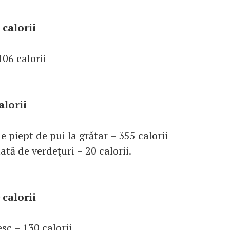
 calorii
06 calorii
alorii
 piept de pui la grătar = 355 calorii
ată de verdeţuri = 20 calorii.
 calorii
sc = 130 calorii.