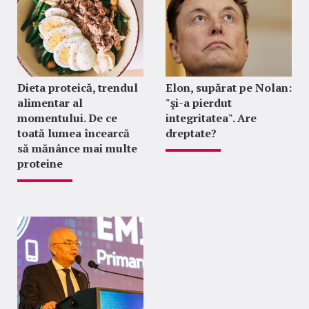
Dieta proteică, trendul
Elon, supărat pe Nolan:
alimentar al
"şi-a pierdut
momentului. De ce
integritatea". Are
toată lumea încearcă
dreptate?
să mănânce mai multe
proteine