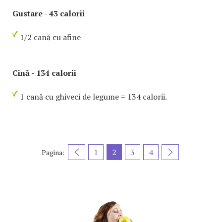
Gustare - 43 calorii
1/2 cană cu afine
Cină - 134 calorii
1 cană cu ghiveci de legume = 134 calorii.
1
2
3
4
Pagina: