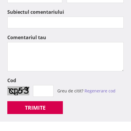
Subiectul comentariului
Comentariul tau
Cod
Greu de citit?
Regenerare cod
TRIMITE