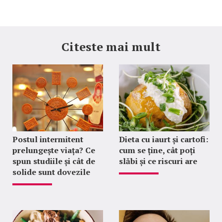
Citeste mai mult
Postul intermitent
Dieta cu iaurt și cartofi:
prelungește viața? Ce
cum se ține, cât poți
spun studiile și cât de
slăbi și ce riscuri are
solide sunt dovezile