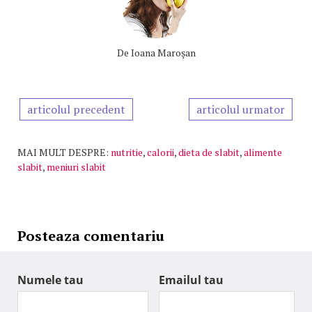
De
Ioana Maroşan
articolul precedent
articolul urmator
MAI MULT DESPRE:
nutritie
,
calorii
,
dieta de slabit
,
alimente
slabit
,
meniuri slabit
Posteaza comentariu
Numele tau
Emailul tau