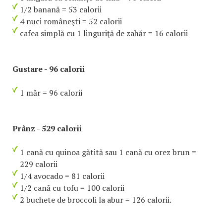
1/2 banană = 53 calorii
4 nuci româneşti = 52 calorii
cafea simplă cu 1 linguriţă de zahăr = 16 calorii
Gustare - 96 calorii
1 măr = 96 calorii
Prânz - 529 calorii
1 cană cu quinoa gătită sau 1 cană cu orez brun =
229 calorii
1/4 avocado = 81 calorii
1/2 cană cu tofu = 100 calorii
2 buchete de broccoli la abur = 126 calorii.