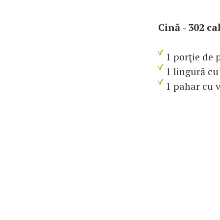
Cină - 302 ca
1 porţie de 
1 lingură cu
1 pahar cu v