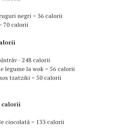
ruguri negri = 36 calorii
 70 calorii
alorii
păstrăv - 248 calorii
e legume la wok = 56 calorii
sos tzatziki = 50 calorii
 calorii
de ciocolată = 133 calorii