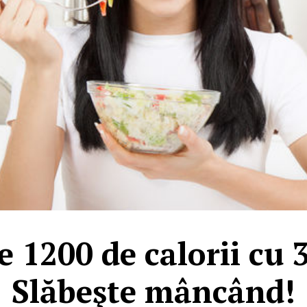
 1200 de calorii cu 
Slăbeşte mâncând!