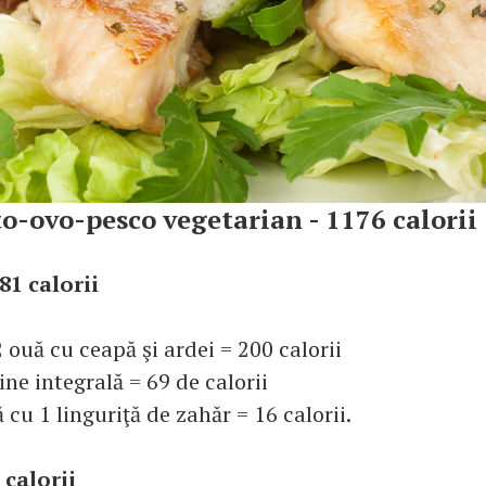
o-ovo-pesco vegetarian - 1176 calorii
81 calorii
 ouă cu ceapă şi ardei = 200 calorii
ine integrală = 69 de calorii
 cu 1 linguriţă de zahăr = 16 calorii.
 calorii