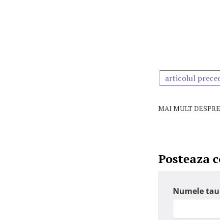
articolul prece
MAI MULT DESPRE
Posteaza 
Numele tau