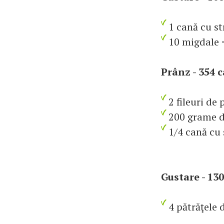
1 cană cu st
10 migdale =
Prânz - 354 c
2 fileuri de 
200 grame d
1/4 cană cu 
Gustare - 130
4 pătrăţele 