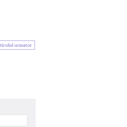
ticolul urmator