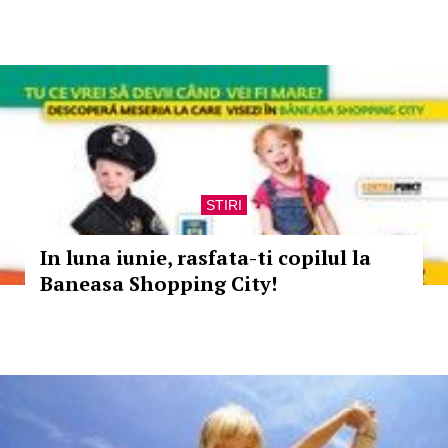
STIRI
In luna iunie, rasfata-ti copilul la
Baneasa Shopping City!