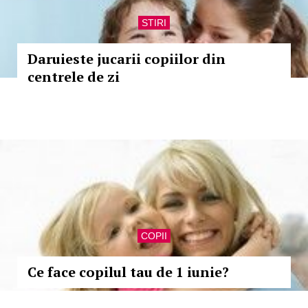
STIRI
Daruieste jucarii copiilor din
centrele de zi
COPII
Ce face copilul tau de 1 iunie?