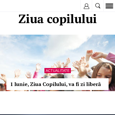
Inregistreaza
Ziua copilului
ACTUALITATE
1 Iunie, Ziua Copilului, va fi zi liberă