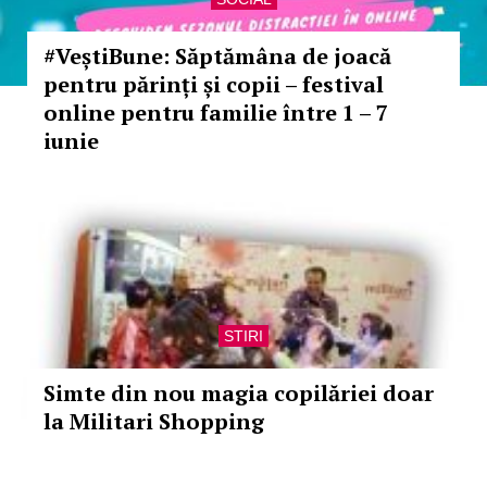
#VeștiBune: Săptămâna de joacă
pentru părinți și copii – festival
online pentru familie între 1 – 7
iunie
STIRI
Simte din nou magia copilăriei doar
la Militari Shopping