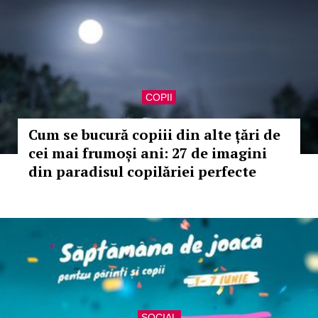
COPII
Cum se bucură copiii din alte țări de
cei mai frumoși ani: 27 de imagini
din paradisul copilăriei perfecte
SOCIAL