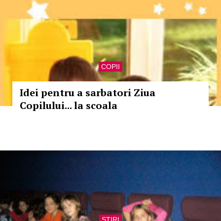
COPII
Idei pentru a sarbatori Ziua
Copilului... la scoala
STIRI