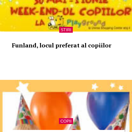
STIRI
Funland, locul preferat al copiilor
COPII