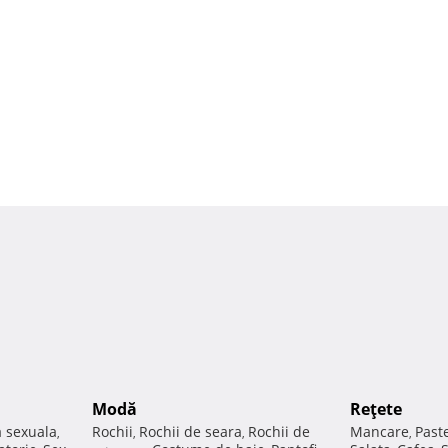
Modă
Reţete
a sexuala
Rochii
Rochii de seara
Rochii de
Mancare
Past
,
,
,
,