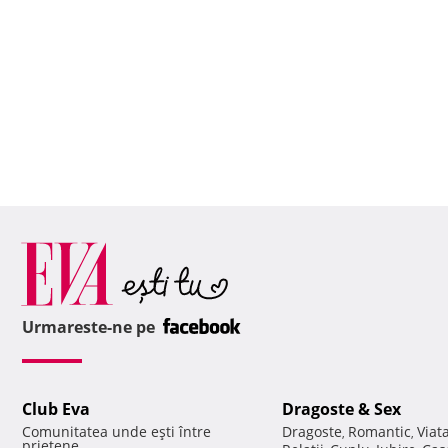
Urmareste-ne pe
Club Eva
Dragoste & Sex
Comunitatea unde eşti între
Dragoste
Romantic
Viat
,
,
prietene.