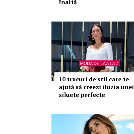
înaltă
MODA DE LA A LA Z
10 trucuri de stil care te
ajută să creezi iluzia unei
siluete perfecte