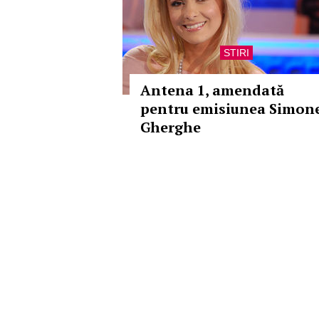
STIRI
Antena 1, amendată
pentru emisiunea Simon
Gherghe