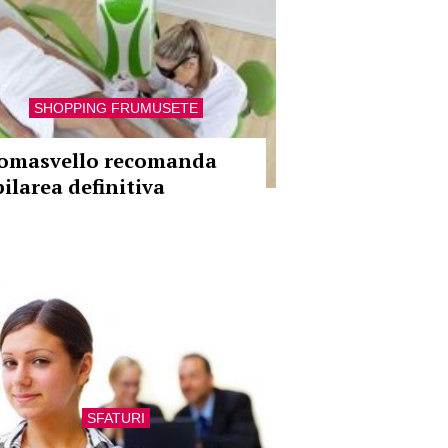
SHOPPING FRUMUSETE
omasvello recomanda
pilarea definitiva
SFATURI