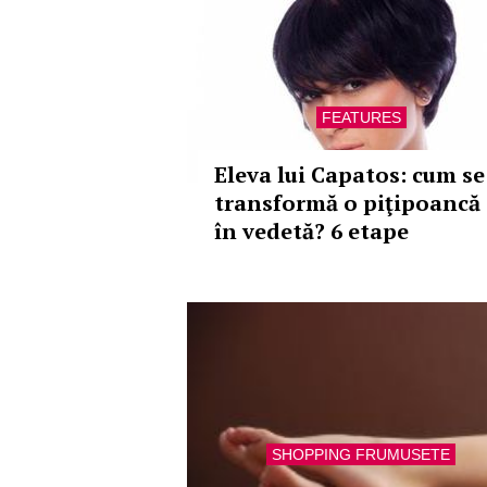
FEATURES
Eleva lui Capatos: cum se
transformă o piţipoancă
în vedetă? 6 etape
SHOPPING FRUMUSETE