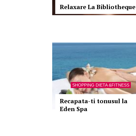
Relaxare La Bibliotheque
SHOPPING DIETA &FITNESS
Recapata-ti tonusul la
Eden Spa