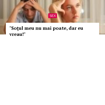
SEX
"Soţul meu nu mai poate, dar eu
vreau!"