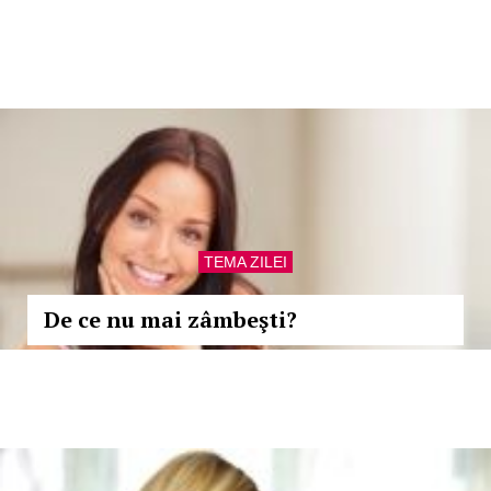
TEMA ZILEI
De ce nu mai zâmbeşti?