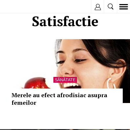
Inregistreaza
Satisfactie
SĂNĂTATE
Merele au efect afrodisiac asupra
femeilor