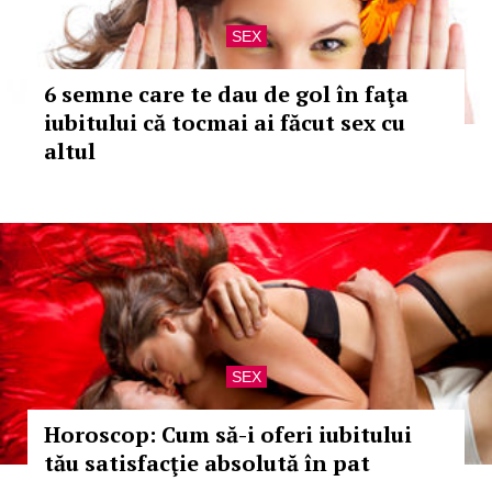
SEX
6 semne care te dau de gol în faţa
iubitului că tocmai ai făcut sex cu
altul
SEX
Horoscop: Cum să-i oferi iubitului
tău satisfacţie absolută în pat