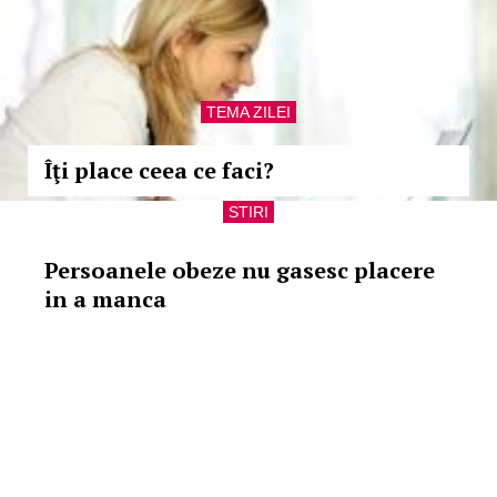
TEMA ZILEI
Îţi place ceea ce faci?
STIRI
Persoanele obeze nu gasesc placere
in a manca