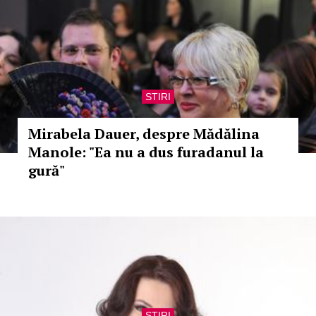
STIRI
Mirabela Dauer, despre Mădălina
Manole: "Ea nu a dus furadanul la
gură"
STIRI