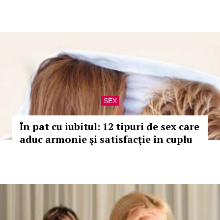
SEX
În pat cu iubitul: 12 tipuri de sex care
aduc armonie şi satisfacţie în cuplu