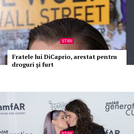
STIRI
Fratele lui DiCaprio, arestat pentru
droguri şi furt
STIRI