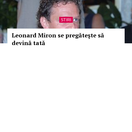
STIRI
Leonard Miron se pregăteşte să
devină tată