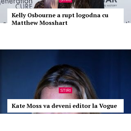
Kelly Osbourne a rupt logodna cu
Matthew Mosshart
STIRI
Kate Moss va deveni editor la Vogue