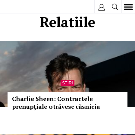
Inregistreaza
Relatiile
STIRI
Charlie Sheen: Contractele
prenupţiale otrăvesc căsnicia