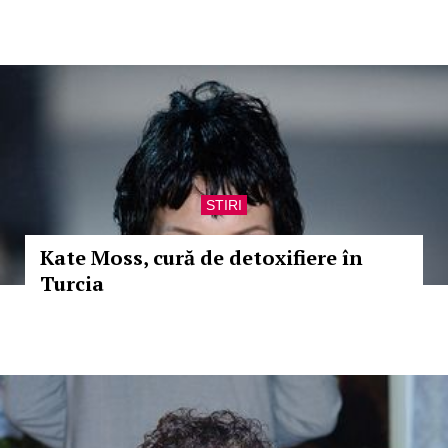
STIRI
Kate Moss, cură de detoxifiere în
Turcia