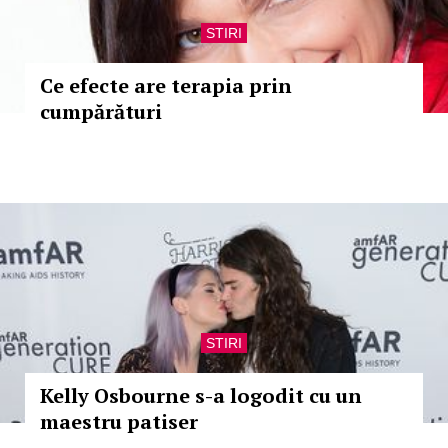
STIRI
Ce efecte are terapia prin
cumpărături
STIRI
Kelly Osbourne s-a logodit cu un
maestru patiser