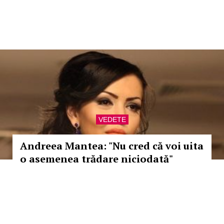
VEDETE
Andreea Mantea: "Nu cred că voi uita
o asemenea trădare niciodată"